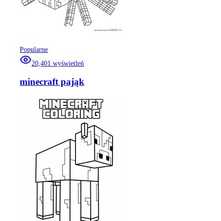
Popularne
20,401
wyświetleń
minecraft pająk