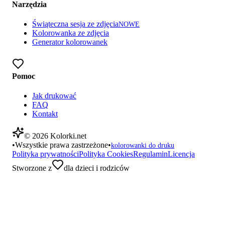
Narzędzia
Świąteczna sesja ze zdjęcia
NOWE
Kolorowanka ze zdjęcia
Generator kolorowanek
Pomoc
Jak drukować
FAQ
Kontakt
©
2026
Kolorki.net
•
Wszystkie prawa zastrzeżone
•
kolorowanki do druku
Polityka prywatności
Polityka Cookies
Regulamin
Licencja
Stworzone z
dla dzieci i rodziców