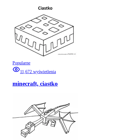
Popularne
11,672
wyświetlenia
minecraft, ciastko