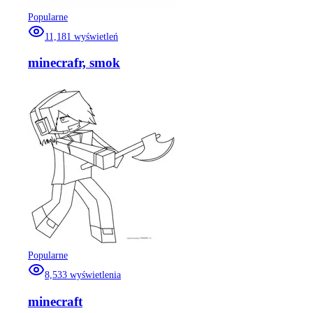
Popularne
11,181
wyświetleń
minecrafr, smok
Popularne
8,533
wyświetlenia
minecraft