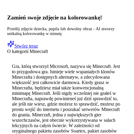
Zamień swoje zdjęcie na kolorowankę!
Prześlij zdjęcie dziecka, pupila lub dowolny obraz - AI stworzy
unikalną kolorowankę w minutę.
Stwórz teraz
O kategorii
Minecraft
Gra, którą stworzył Microsoft, nazywa się Minecraft. Jest
to przygodowa gra. Istnieje wiele wspaniałych klonów
Minecrafta i dostępnych alternatyw, a zdecydowana
większość jest całkowicie darmowa. Kiedy grasz w
Minecrafta, będziesz miał także konwencjonalną
minimapę Minecraft. Jeśli nigdy wcześniej nie grałeś w
Minecrafta, naprawdę powinieneś już dziś sprawdzić to,
ale jeśli nie wiesz, gdzie możesz to sprawdzić, możesz po
prostu wejść do internetu i poszukać serwerów Minecraft
do grania. Minecraft, jedna z największych gier
wszechczasów, jest obecnie wykorzystywana w salach
lekcyjnych na całym świecie. W zależności od
oryginalnego pakietu zasobów Soartex, pakiet zasobów