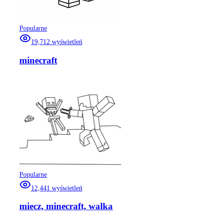
Popularne
19,712
wyświetleń
minecraft
Popularne
12,441
wyświetleń
miecz, minecraft, walka