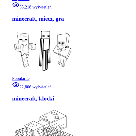
55,218
wyświetleń
minecraft, miecz, gra
Popularne
22,806
wyświetleń
minecraft, klocki