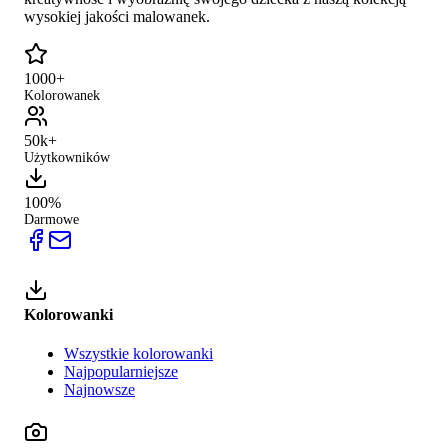
wysokiej jakości malowanek.
1000+
Kolorowanek
50k+
Użytkowników
100%
Darmowe
Kolorowanki
Wszystkie kolorowanki
Najpopularniejsze
Najnowsze