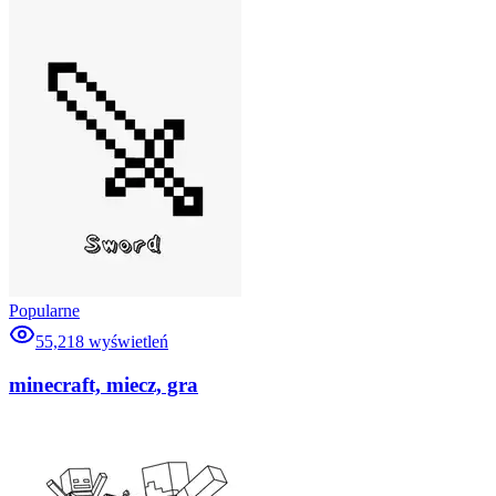
Popularne
55,218
wyświetleń
minecraft, miecz, gra