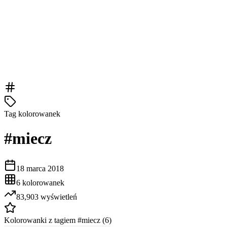
Tag kolorowanek
#
miecz
18 marca 2018
6
kolorowanek
83,903
wyświetleń
Kolorowanki z tagiem #
miecz
(
6
)