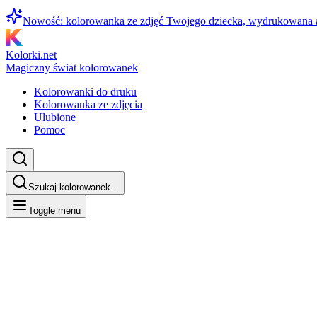
Nowość: kolorowanka ze zdjęć Twojego dziecka, wydrukowana
Kolorki.net
Magiczny świat kolorowanek
Kolorowanki do druku
Kolorowanka ze zdjęcia
Ulubione
Pomoc
Szukaj kolorowanek...
Toggle menu