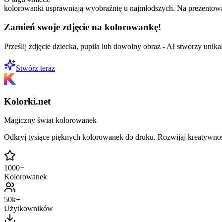
kolorowanki usprawniają wyobraźnię u najmłodszych. Na prezentowa
Zamień swoje zdjęcie na kolorowankę!
Prześlij zdjęcie dziecka, pupila lub dowolny obraz - AI stworzy uni
Stwórz teraz
Kolorki.net
Magiczny świat kolorowanek
Odkryj tysiące pięknych kolorowanek do druku. Rozwijaj kreatywnoś
1000+
Kolorowanek
50k+
Użytkowników