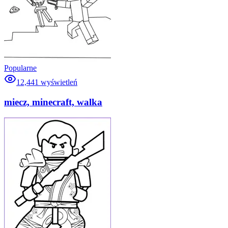
Popularne
12,441
wyświetleń
miecz, minecraft, walka