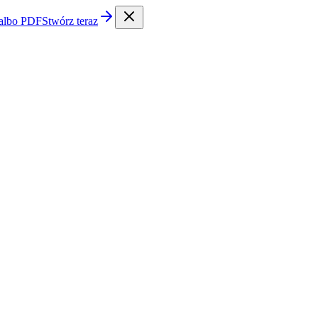
 albo PDF
Stwórz teraz