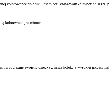
nej kolorowance do druku jest miecz.
kolorowanka miecz
na 100% p
kalną kolorowankę w minutę.
ć i wyobraźnię swojego dziecka z naszą kolekcją wysokiej jakości m