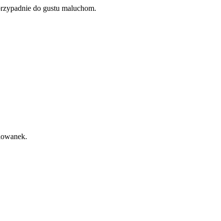
rzypadnie do gustu maluchom.
alowanek.