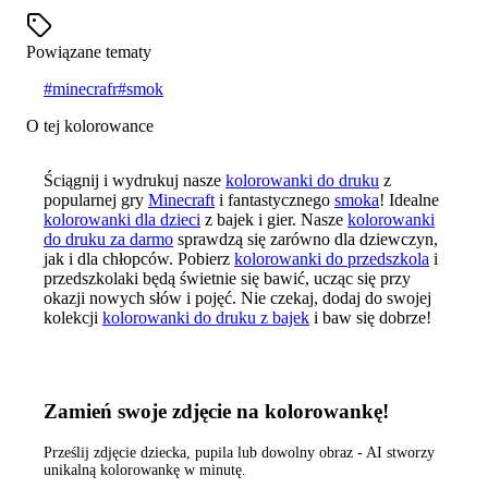
Powiązane tematy
#
minecrafr
#
smok
O tej kolorowance
Ściągnij i wydrukuj nasze
kolorowanki do druku
z
popularnej gry
Minecraft
i fantastycznego
smoka
! Idealne
kolorowanki dla dzieci
z bajek i gier. Nasze
kolorowanki
do druku za darmo
sprawdzą się zarówno dla dziewczyn,
jak i dla chłopców. Pobierz
kolorowanki do przedszkola
i
przedszkolaki będą świetnie się bawić, ucząc się przy
okazji nowych słów i pojęć. Nie czekaj, dodaj do swojej
kolekcji
kolorowanki do druku z bajek
i baw się dobrze!
Zamień swoje zdjęcie na kolorowankę!
Prześlij zdjęcie dziecka, pupila lub dowolny obraz - AI stworzy
unikalną kolorowankę w minutę.