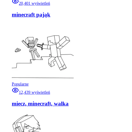
20,401
wyświetleń
minecraft pająk
Popularne
12,439
wyświetleń
miecz, minecraft, walka