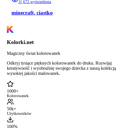
11,672
wyświetlenia
minecraft, ciastko
Kolorki.net
Magiczny świat kolorowanek
Odkryj tysiące pięknych kolorowanek do druku. Rozwijaj
kreatywność i wyobraźnię swojego dziecka z naszą kolekcją
wysokiej jakości malowanek.
1000+
Kolorowanek
50k+
Użytkowników
100%