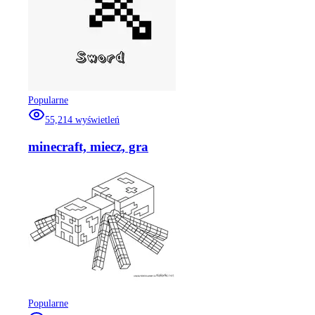
Popularne
55,214
wyświetleń
minecraft, miecz, gra
Popularne