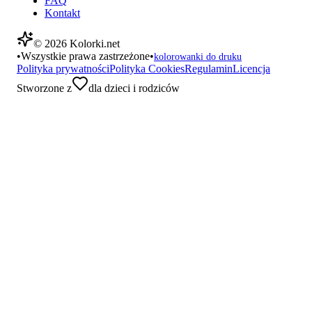
FAQ
Kontakt
©
2026
Kolorki.net
•
Wszystkie prawa zastrzeżone
•
kolorowanki do druku
Polityka prywatności
Polityka Cookies
Regulamin
Licencja
Stworzone z
dla dzieci i rodziców