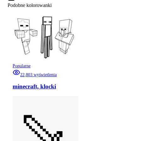
Podobne kolorowanki
Popularne
22,803
wyświetlenia
minecraft, klocki