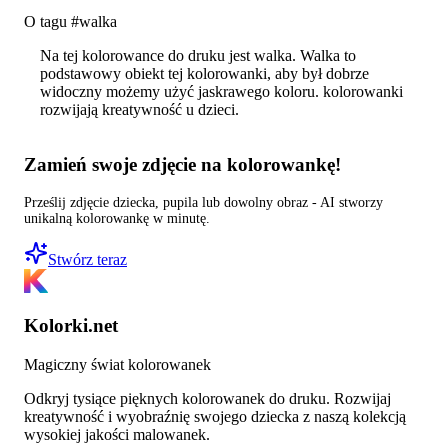
O tagu #
walka
Na tej kolorowance do druku jest walka. Walka to
podstawowy obiekt tej kolorowanki, aby był dobrze
widoczny możemy użyć jaskrawego koloru. kolorowanki
rozwijają kreatywność u dzieci.
Zamień swoje zdjęcie na kolorowankę!
Prześlij zdjęcie dziecka, pupila lub dowolny obraz - AI stworzy
unikalną kolorowankę w minutę.
Stwórz teraz
Kolorki.net
Magiczny świat kolorowanek
Odkryj tysiące pięknych kolorowanek do druku. Rozwijaj
kreatywność i wyobraźnię swojego dziecka z naszą kolekcją
wysokiej jakości malowanek.