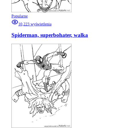
Popularne
10,223
wyświetlenia
Spiderman, superbohater, walka