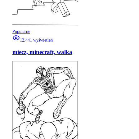
Popularne
12,441
wyświetleń
miecz, minecraft, walka