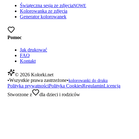
Świąteczna sesja ze zdjęcia
NOWE
Kolorowanka ze zdjęcia
Generator kolorowanek
Pomoc
Jak drukować
FAQ
Kontakt
©
2026
Kolorki.net
•
Wszystkie prawa zastrzeżone
•
kolorowanki do druku
Polityka prywatności
Polityka Cookies
Regulamin
Licencja
Stworzone z
dla dzieci i rodziców