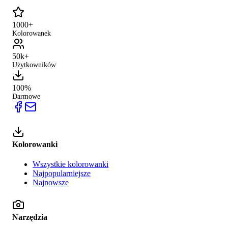
1000+
Kolorowanek
50k+
Użytkowników
100%
Darmowe
Kolorowanki
Wszystkie kolorowanki
Najpopularniejsze
Najnowsze
Narzędzia