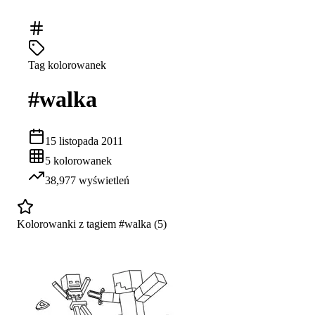
Tag kolorowanek
#
walka
15 listopada 2011
5
kolorowanek
38,977
wyświetleń
Kolorowanki z tagiem #
walka
(
5
)