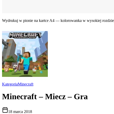
Wydrukuj w pionie na kartce A4 — kolorowanka w wysokiej rozdziel
Kategoria
Minecraft
Minecraft – Miecz – Gra
18 marca 2018