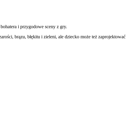
 bohatera i przygodowe sceny z gry.
ości, brązu, błękitu i zieleni, ale dziecko może też zaprojektować