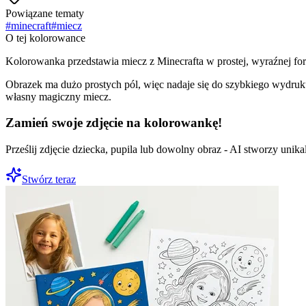
Powiązane tematy
#
minecraft
#
miecz
O tej kolorowance
Kolorowanka przedstawia miecz z Minecrafta w prostej, wyraźnej for
Obrazek ma dużo prostych pól, więc nadaje się do szybkiego wydruku w
własny magiczny miecz.
Zamień swoje zdjęcie na kolorowankę!
Prześlij zdjęcie dziecka, pupila lub dowolny obraz - AI stworzy uni
Stwórz teraz