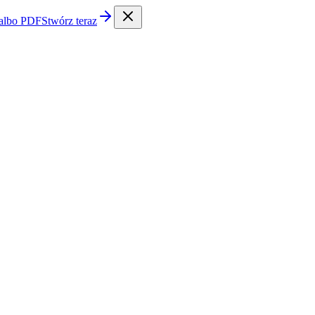
 albo PDF
Stwórz teraz