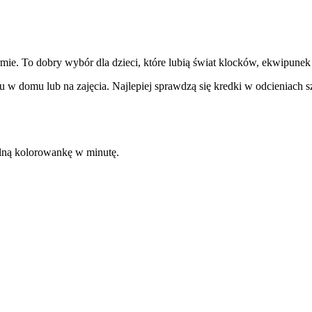
mie. To dobry wybór dla dzieci, które lubią świat klocków, ekwipunek
 domu lub na zajęcia. Najlepiej sprawdzą się kredki w odcieniach szar
kalną kolorowankę w minutę.