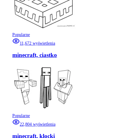
Popularne
11,672
wyświetlenia
minecraft, ciastko
Popularne
22,804
wyświetlenia
minecraft, klocki