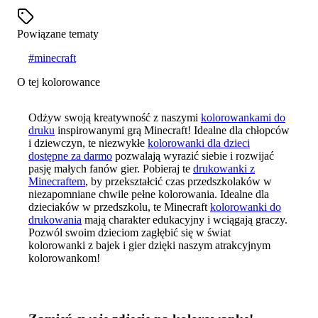
Powiązane tematy
#
minecraft
O tej kolorowance
Odżyw swoją kreatywność z naszymi
kolorowankami do
druku
inspirowanymi grą Minecraft! Idealne dla chłopców
i dziewczyn, te niezwykłe
kolorowanki dla dzieci
dostępne za darmo
pozwalają wyrazić siebie i rozwijać
pasję małych fanów gier. Pobieraj te
drukowanki z
Minecraftem
, by przekształcić czas przedszkolaków w
niezapomniane chwile pełne kolorowania. Idealne dla
dzieciaków w przedszkolu, te Minecraft
kolorowanki do
drukowania
mają charakter edukacyjny i wciągają graczy.
Pozwól swoim dzieciom zagłębić się w świat
kolorowanki z bajek i gier dzięki naszym atrakcyjnym
kolorowankom!