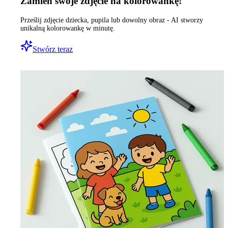
Zamień swoje zdjęcie na kolorowankę!
Prześlij zdjęcie dziecka, pupila lub dowolny obraz - AI stworzy
unikalną kolorowankę w minutę.
Stwórz teraz