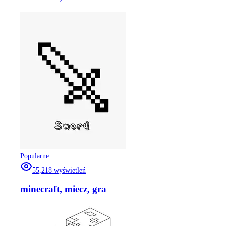
Popularne
55,218
wyświetleń
minecraft, miecz, gra