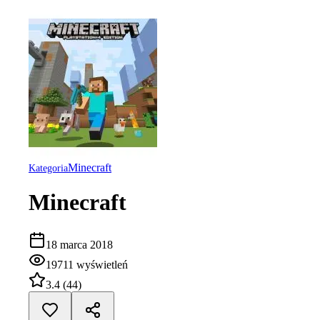
Minecraft
Kategoria
Minecraft
18 marca 2018
19711
wyświetleń
3.4
(
44
)