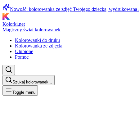
Nowość: kolorowanka ze zdjęć Twojego dziecka, wydrukowana
Kolorki.net
Magiczny świat kolorowanek
Kolorowanki do druku
Kolorowanka ze zdjęcia
Ulubione
Pomoc
Szukaj kolorowanek...
Toggle menu