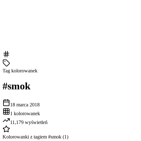
Tag kolorowanek
#
smok
18 marca 2018
1
kolorowanek
11,179
wyświetleń
Kolorowanki z tagiem #
smok
(
1
)