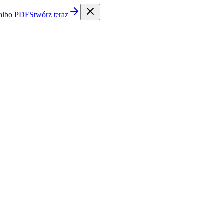
 albo PDF
Stwórz teraz