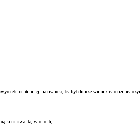
uczowym elementem tej malowanki, by był dobrze widoczny możemy uży
kalną kolorowankę w minutę.