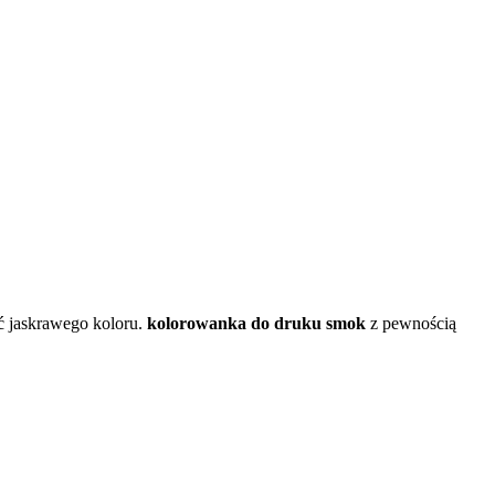
ć jaskrawego koloru.
kolorowanka do druku smok
z pewnością