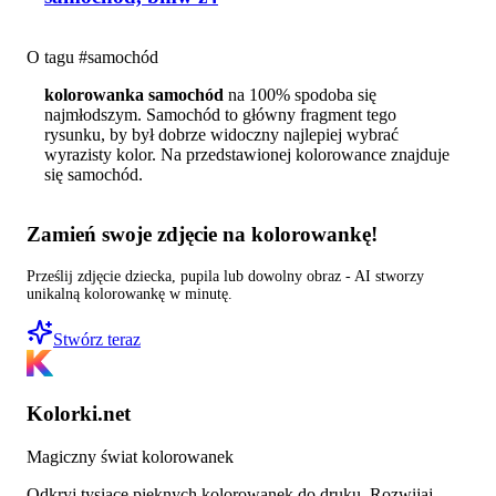
O tagu #
samochód
kolorowanka samochód
na 100% spodoba się
najmłodszym. Samochód to główny fragment tego
rysunku, by był dobrze widoczny najlepiej wybrać
wyrazisty kolor. Na przedstawionej kolorowance znajduje
się samochód.
Zamień swoje zdjęcie na kolorowankę!
Prześlij zdjęcie dziecka, pupila lub dowolny obraz - AI stworzy
unikalną kolorowankę w minutę.
Stwórz teraz
Kolorki.net
Magiczny świat kolorowanek
Odkryj tysiące pięknych kolorowanek do druku. Rozwijaj