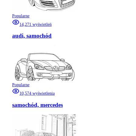
Popularne
14,271
wyświetleń
audi, samochód
Popularne
10,574
wyświetlenia
samochód, mercedes