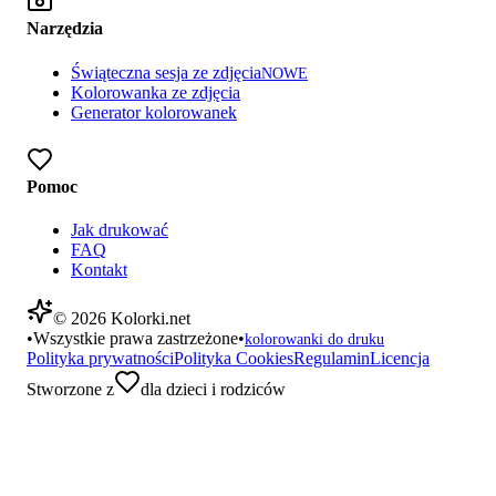
Narzędzia
Świąteczna sesja ze zdjęcia
NOWE
Kolorowanka ze zdjęcia
Generator kolorowanek
Pomoc
Jak drukować
FAQ
Kontakt
©
2026
Kolorki.net
•
Wszystkie prawa zastrzeżone
•
kolorowanki do druku
Polityka prywatności
Polityka Cookies
Regulamin
Licencja
Stworzone z
dla dzieci i rodziców