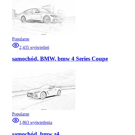
Popularne
2,435
wyświetleń
samochód, BMW, bmw 4 Series Coupe
Popularne
1,863
wyświetlenia
samochód, bmw z4