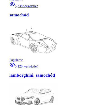
5,338
wyświetleń
samochód
Popularne
5,120
wyświetleń
lamborghini, samochód