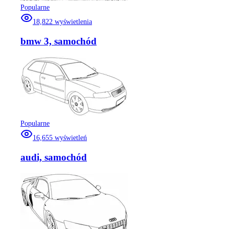
Popularne
18,822
wyświetlenia
bmw 3, samochód
Popularne
16,655
wyświetleń
audi, samochód