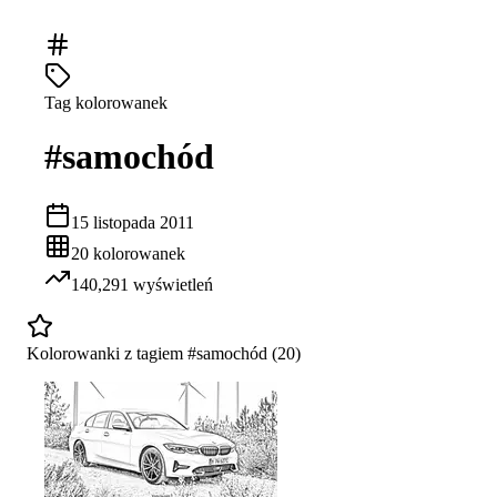
Tag kolorowanek
#
samochód
15 listopada 2011
20
kolorowanek
140,291
wyświetleń
Kolorowanki z tagiem #
samochód
(
20
)