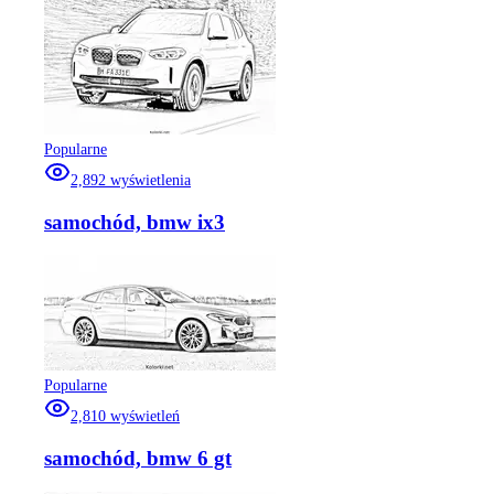
Popularne
2,892
wyświetlenia
samochód, bmw ix3
Popularne
2,810
wyświetleń
samochód, bmw 6 gt