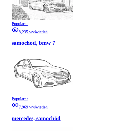
Popularne
8,235
wyświetleń
samochód, bmw 7
Popularne
7,969
wyświetleń
mercedes, samochód