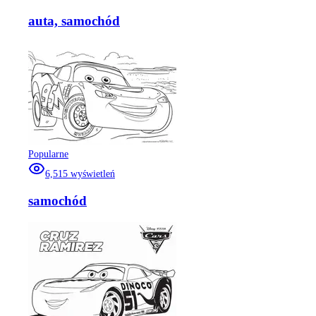
auta, samochód
Popularne
6,515
wyświetleń
samochód