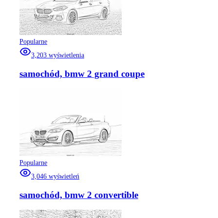
Popularne
3,203
wyświetlenia
samochód, bmw 2 grand coupe
Popularne
3,046
wyświetleń
samochód, bmw 2 convertible