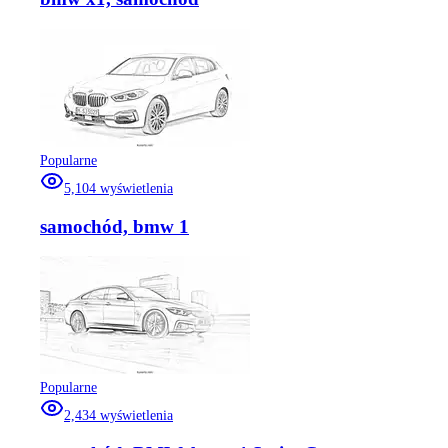
Popularne
5,104
wyświetlenia
samochód, bmw 1
Popularne
2,434
wyświetlenia