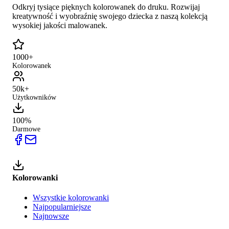
Odkryj tysiące pięknych kolorowanek do druku. Rozwijaj
kreatywność i wyobraźnię swojego dziecka z naszą kolekcją
wysokiej jakości malowanek.
1000+
Kolorowanek
50k+
Użytkowników
100%
Darmowe
Kolorowanki
Wszystkie kolorowanki
Najpopularniejsze
Najnowsze