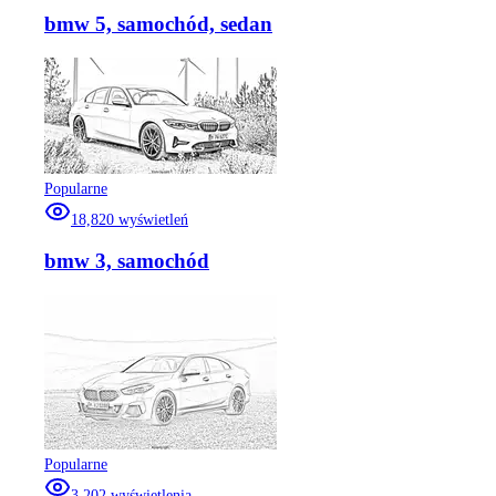
bmw 5, samochód, sedan
Popularne
18,820
wyświetleń
bmw 3, samochód
Popularne
3,202
wyświetlenia