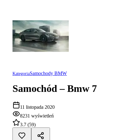
Samochody BMW
Kategoria
Samochód – Bmw 7
11 listopada 2020
8231
wyświetleń
3.7
(
59
)