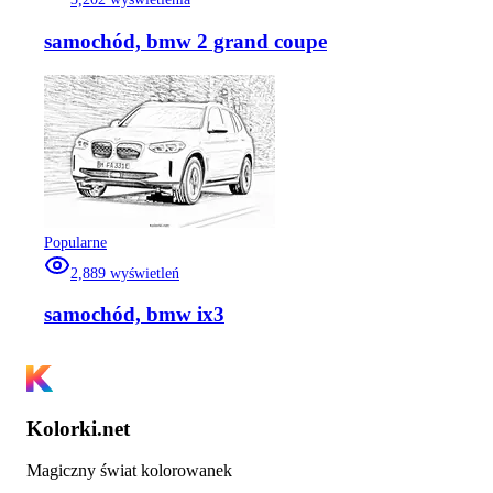
samochód, bmw 2 grand coupe
Popularne
2,889
wyświetleń
samochód, bmw ix3
Kolorki.net
Magiczny świat kolorowanek