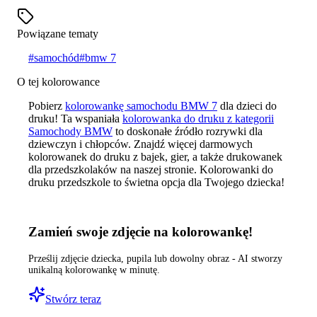
Powiązane tematy
#
samochód
#
bmw 7
O tej kolorowance
Pobierz
kolorowankę samochodu BMW 7
dla dzieci do
druku! Ta wspaniała
kolorowanka do druku z kategorii
Samochody BMW
to doskonałe źródło rozrywki dla
dziewczyn i chłopców. Znajdź więcej darmowych
kolorowanek do druku z bajek, gier, a także drukowanek
dla przedszkolaków na naszej stronie. Kolorowanki do
druku przedszkole to świetna opcja dla Twojego dziecka!
Zamień swoje zdjęcie na kolorowankę!
Prześlij zdjęcie dziecka, pupila lub dowolny obraz - AI stworzy
unikalną kolorowankę w minutę.
Stwórz teraz