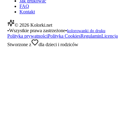
Jak drukować
FAQ
Kontakt
©
2026
Kolorki.net
•
Wszystkie prawa zastrzeżone
•
kolorowanki do druku
Polityka prywatności
Polityka Cookies
Regulamin
Licencja
Stworzone z
dla dzieci i rodziców