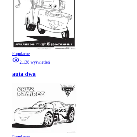
Popularne
2,138
wyświetleń
auta dwa
Popularne