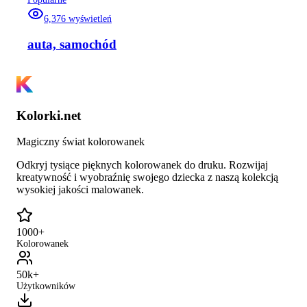
6,376
wyświetleń
auta, samochód
Kolorki.net
Magiczny świat kolorowanek
Odkryj tysiące pięknych kolorowanek do druku. Rozwijaj
kreatywność i wyobraźnię swojego dziecka z naszą kolekcją
wysokiej jakości malowanek.
1000+
Kolorowanek
50k+
Użytkowników