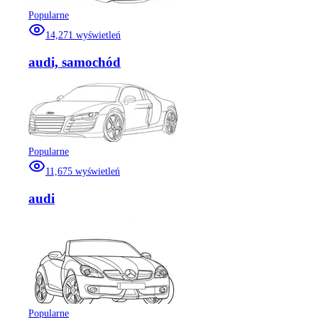
Popularne
14,271
wyświetleń
audi, samochód
Popularne
11,675
wyświetleń
audi
Popularne