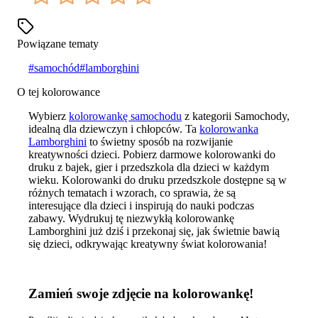
Powiązane tematy
#
samochód
#
lamborghini
O tej kolorowance
Wybierz
kolorowankę samochodu
z kategorii Samochody,
idealną dla dziewczyn i chłopców. Ta
kolorowanka
Lamborghini
to świetny sposób na rozwijanie
kreatywności dzieci. Pobierz darmowe kolorowanki do
druku z bajek, gier i przedszkola dla dzieci w każdym
wieku. Kolorowanki do druku przedszkole dostępne są w
różnych tematach i wzorach, co sprawia, że są
interesujące dla dzieci i inspirują do nauki podczas
zabawy. Wydrukuj tę niezwykłą kolorowankę
Lamborghini już dziś i przekonaj się, jak świetnie bawią
się dzieci, odkrywając kreatywny świat kolorowania!
Zamień swoje zdjęcie na kolorowankę!