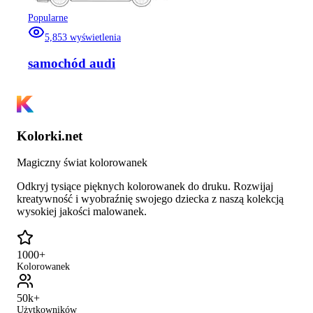
Popularne
5,853
wyświetlenia
samochód audi
Kolorki.net
Magiczny świat kolorowanek
Odkryj tysiące pięknych kolorowanek do druku. Rozwijaj
kreatywność i wyobraźnię swojego dziecka z naszą kolekcją
wysokiej jakości malowanek.
1000+
Kolorowanek
50k+
Użytkowników