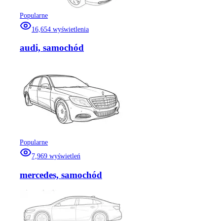
Popularne
16,654
wyświetlenia
audi, samochód
Popularne
7,969
wyświetleń
mercedes, samochód