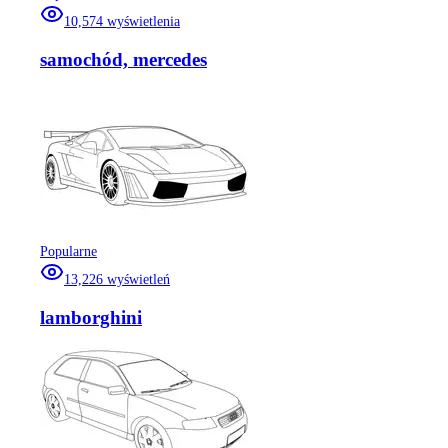
10,574
wyświetlenia
samochód, mercedes
Popularne
13,226
wyświetleń
lamborghini