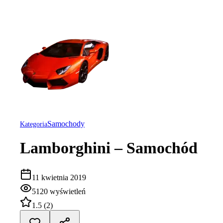
Samochody
Kategoria
Lamborghini – Samochód
11 kwietnia 2019
5120
wyświetleń
1.5
(
2
)