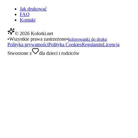
Jak drukować
FAQ
Kontakt
©
2026
Kolorki.net
•
Wszystkie prawa zastrzeżone
•
kolorowanki do druku
Polityka prywatności
Polityka Cookies
Regulamin
Licencja
Stworzone z
dla dzieci i rodziców