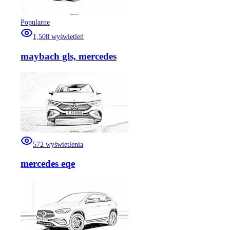
Popularne
1,508
wyświetleń
maybach gls, mercedes
572
wyświetlenia
mercedes eqe