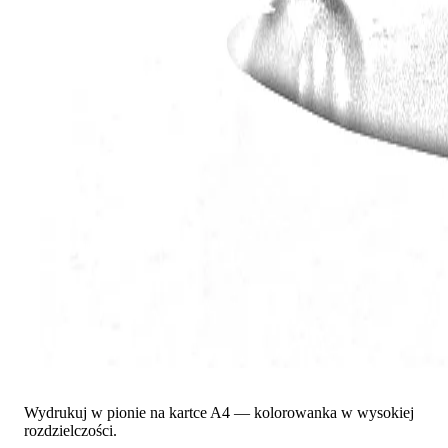
Wydrukuj w pionie na kartce A4 — kolorowanka w wysokiej
rozdzielczości.