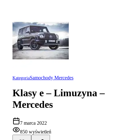
Samochody Mercedes
Kategoria
Klasy e – Limuzyna –
Mercedes
7 marca 2022
850
wyświetleń