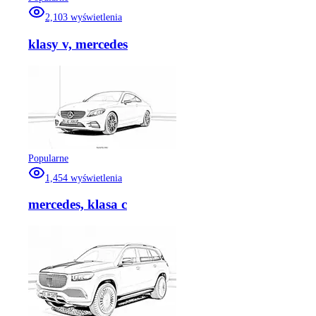
2,103
wyświetlenia
klasy v, mercedes
Popularne
1,454
wyświetlenia
mercedes, klasa c