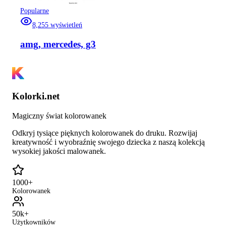
Popularne
8,255
wyświetleń
amg, mercedes, g3
Kolorki.net
Magiczny świat kolorowanek
Odkryj tysiące pięknych kolorowanek do druku. Rozwijaj
kreatywność i wyobraźnię swojego dziecka z naszą kolekcją
wysokiej jakości malowanek.
1000+
Kolorowanek
50k+
Użytkowników