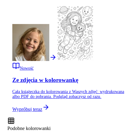
Nowość
Ze zdjęcia w kolorowankę
Cała książeczka do kolorowania z Waszych zdjęć: wydrukowana
albo PDF do pobrania. Podgląd zobaczysz od razu.
Wypróbuj teraz
Podobne kolorowanki