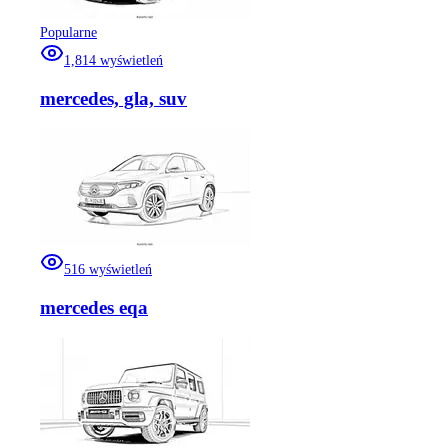
Popularne
1,814
wyświetleń
mercedes, gla, suv
516
wyświetleń
mercedes eqa