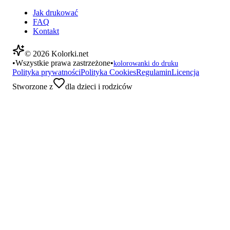
Jak drukować
FAQ
Kontakt
©
2026
Kolorki.net
•
Wszystkie prawa zastrzeżone
•
kolorowanki do druku
Polityka prywatności
Polityka Cookies
Regulamin
Licencja
Stworzone z
dla dzieci i rodziców