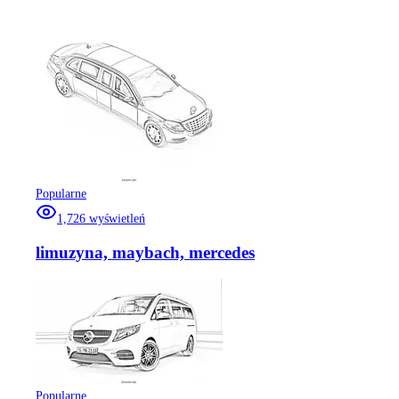
Popularne
1,726
wyświetleń
limuzyna, maybach, mercedes
Popularne