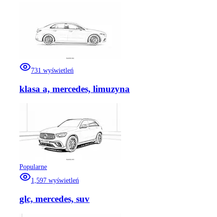
731
wyświetleń
klasa a, mercedes, limuzyna
Popularne
1,597
wyświetleń
glc, mercedes, suv