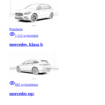
Popularne
1,213
wyświetleń
mercedes, klasa b
692
wyświetlenia
mercedes eqc