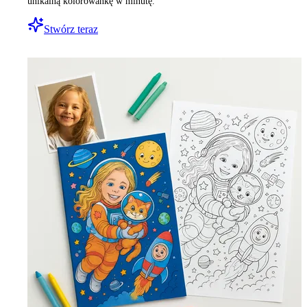
unikalną kolorowankę w minutę.
Stwórz teraz