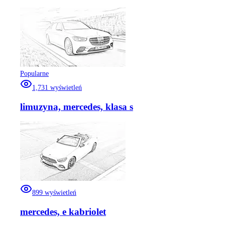
Popularne
1,731
wyświetleń
limuzyna, mercedes, klasa s
899
wyświetleń
mercedes, e kabriolet