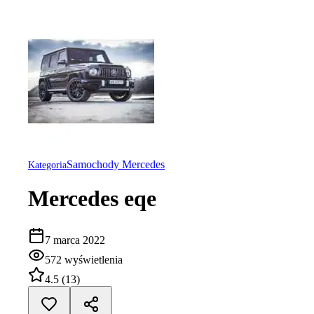
Samochody Mercedes
Kategoria
Mercedes eqe
7 marca 2022
572
wyświetlenia
4.5
(
13
)