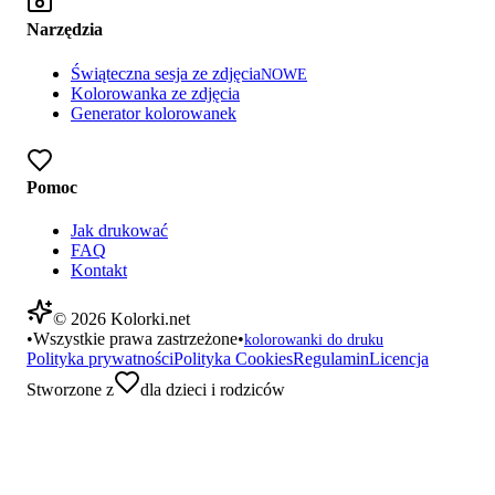
Narzędzia
Świąteczna sesja ze zdjęcia
NOWE
Kolorowanka ze zdjęcia
Generator kolorowanek
Pomoc
Jak drukować
FAQ
Kontakt
©
2026
Kolorki.net
•
Wszystkie prawa zastrzeżone
•
kolorowanki do druku
Polityka prywatności
Polityka Cookies
Regulamin
Licencja
Stworzone z
dla dzieci i rodziców