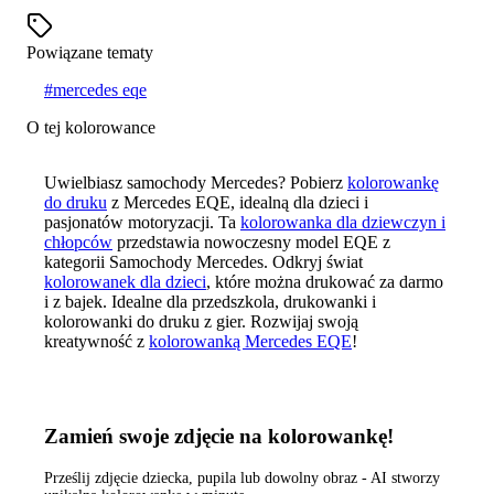
Powiązane tematy
#
mercedes eqe
O tej kolorowance
Uwielbiasz samochody Mercedes? Pobierz
kolorowankę
do druku
z Mercedes EQE, idealną dla dzieci i
pasjonatów motoryzacji. Ta
kolorowanka dla dziewczyn i
chłopców
przedstawia nowoczesny model EQE z
kategorii Samochody Mercedes. Odkryj świat
kolorowanek dla dzieci
, które można drukować za darmo
i z bajek. Idealne dla przedszkola, drukowanki i
kolorowanki do druku z gier. Rozwijaj swoją
kreatywność z
kolorowanką Mercedes EQE
!
Zamień swoje zdjęcie na kolorowankę!
Prześlij zdjęcie dziecka, pupila lub dowolny obraz - AI stworzy