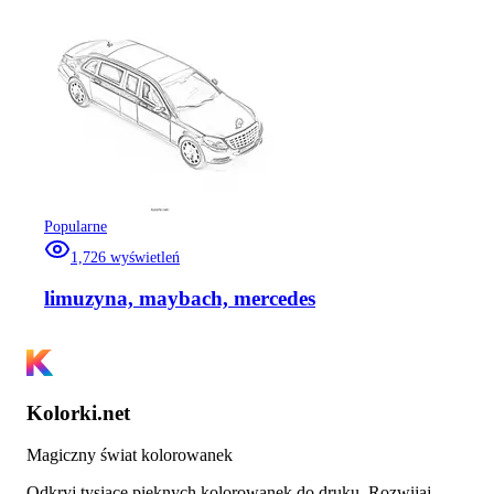
Popularne
1,726
wyświetleń
limuzyna, maybach, mercedes
Kolorki.net
Magiczny świat kolorowanek
Odkryj tysiące pięknych kolorowanek do druku. Rozwijaj