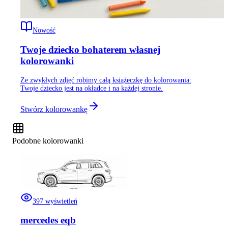
Nowość
Twoje dziecko bohaterem własnej
kolorowanki
Ze zwykłych zdjęć robimy całą książeczkę do kolorowania:
Twoje dziecko jest na okładce i na każdej stronie.
Stwórz kolorowankę
Podobne kolorowanki
397
wyświetleń
mercedes eqb