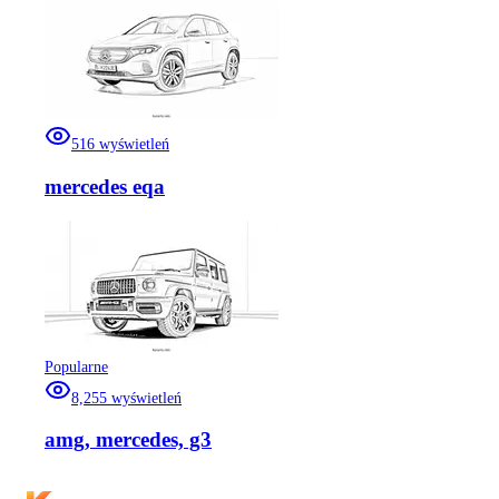
516
wyświetleń
mercedes eqa
Popularne
8,255
wyświetleń
amg, mercedes, g3