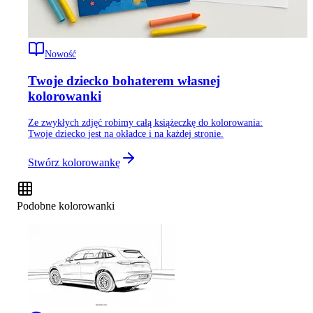
Nowość
Twoje dziecko bohaterem własnej
kolorowanki
Ze zwykłych zdjęć robimy całą książeczkę do kolorowania:
Twoje dziecko jest na okładce i na każdej stronie.
Stwórz kolorowankę
Podobne kolorowanki