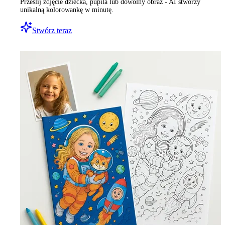
Prześlij zdjęcie dziecka, pupila lub dowolny obraz - AI stworzy
unikalną kolorowankę w minutę.
Stwórz teraz