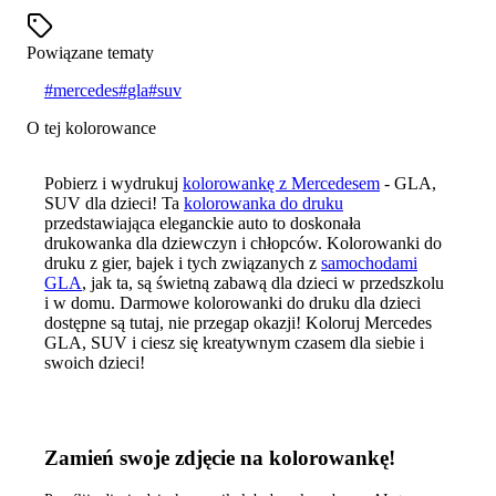
Powiązane tematy
#
mercedes
#
gla
#
suv
O tej kolorowance
Pobierz i wydrukuj
kolorowankę z Mercedesem
- GLA,
SUV dla dzieci! Ta
kolorowanka do druku
przedstawiająca eleganckie auto to doskonała
drukowanka dla dziewczyn i chłopców. Kolorowanki do
druku z gier, bajek i tych związanych z
samochodami
GLA
, jak ta, są świetną zabawą dla dzieci w przedszkolu
i w domu. Darmowe kolorowanki do druku dla dzieci
dostępne są tutaj, nie przegap okazji! Koloruj Mercedes
GLA, SUV i ciesz się kreatywnym czasem dla siebie i
swoich dzieci!
Zamień swoje zdjęcie na kolorowankę!