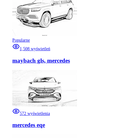
Popularne
1,508
wyświetleń
maybach gls, mercedes
572
wyświetlenia
mercedes eqe