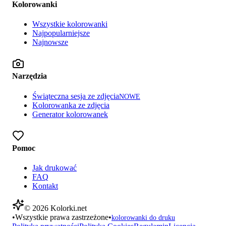
Kolorowanki
Wszystkie kolorowanki
Najpopularniejsze
Najnowsze
Narzędzia
Świąteczna sesja ze zdjęcia
NOWE
Kolorowanka ze zdjęcia
Generator kolorowanek
Pomoc
Jak drukować
FAQ
Kontakt
©
2026
Kolorki.net
•
Wszystkie prawa zastrzeżone
•
kolorowanki do druku