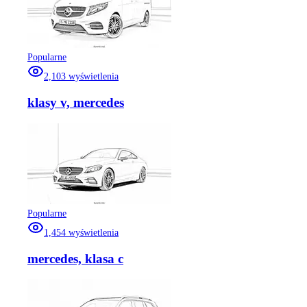
Popularne
2,103
wyświetlenia
klasy v, mercedes
Popularne
1,454
wyświetlenia
mercedes, klasa c