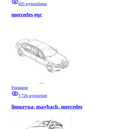
693
wyświetlenia
mercedes eqc
Popularne
1,726
wyświetleń
limuzyna, maybach, mercedes