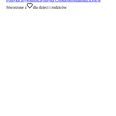
Polityka prywatności
Polityka Cookies
Regulamin
Licencja
Stworzone z
dla dzieci i rodziców