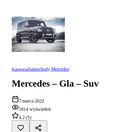
Samochody Mercedes
Kategoria
Mercedes – Gla – Suv
7 marca 2022
1814
wyświetleń
4.2
(
5
)