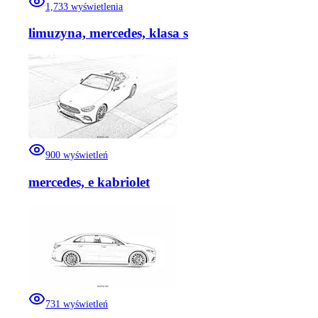
1,733
wyświetlenia
limuzyna, mercedes, klasa s
900
wyświetleń
mercedes, e kabriolet
731
wyświetleń