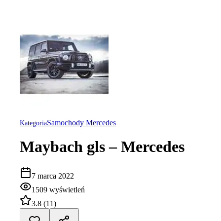
Samochody Mercedes
Kategoria
Maybach gls – Mercedes
7 marca 2022
1509
wyświetleń
3.8
(
11
)