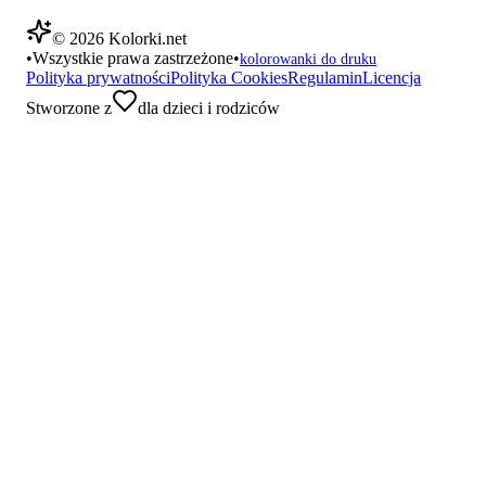
©
2026
Kolorki.net
•
Wszystkie prawa zastrzeżone
•
kolorowanki do druku
Polityka prywatności
Polityka Cookies
Regulamin
Licencja
Stworzone z
dla dzieci i rodziców