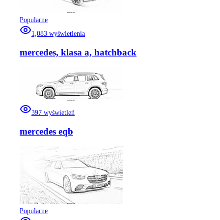
Popularne
1,083
wyświetlenia
mercedes, klasa a, hatchback
397
wyświetleń
mercedes eqb
Popularne