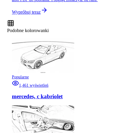
Wypróbuj teraz
Podobne kolorowanki
Popularne
1,461
wyświetleń
mercedes, c kabriolet