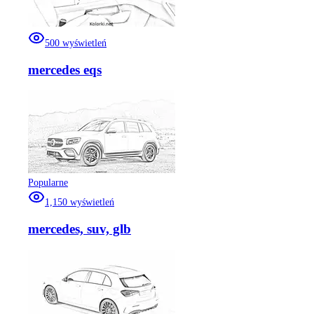
500
wyświetleń
mercedes eqs
Popularne
1,150
wyświetleń
mercedes, suv, glb