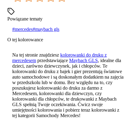
Powiązane tematy
#
mercedes
#
maybach gls
O tej kolorowance
Na tej stronie znajdziesz
kolorowanki do druku z
mercedesem
przedstawiające
Maybach GLS
, idealne dla
dzieci, zarówno dziewczynek, jak i chłopców. Te
kolorowanki do druku z bajek i gier prezentują światowe
auto samochodowe i są doskonałym dodatkiem na zajęcia
w przedszkolu lub w domu. Bez względu na to, czy
poszukujesz kolorowanki do druku za darmo z
Mercedesem, kolorowanki dla dziewczyn, czy
kolorowanki dla chłopców, te drukowanki z Maybach
GLS spełnią Twoje oczekiwania. Ćwicz swoje
umiejętności kolorowania i pobierz teraz kolorowanki z
tej kategorii Samochody Mercedes!