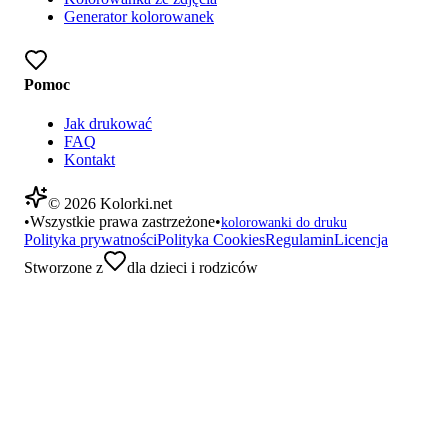
Generator kolorowanek
Pomoc
Jak drukować
FAQ
Kontakt
©
2026
Kolorki.net
•
Wszystkie prawa zastrzeżone
•
kolorowanki do druku
Polityka prywatności
Polityka Cookies
Regulamin
Licencja
Stworzone z
dla dzieci i rodziców