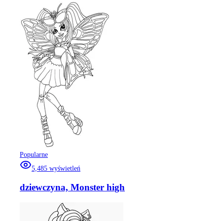
Popularne
5,485
wyświetleń
dziewczyna, Monster high