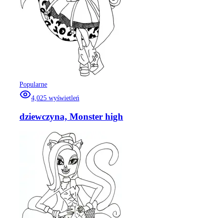
Popularne
4,025
wyświetleń
dziewczyna, Monster high