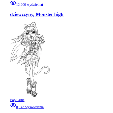
12,200
wyświetleń
dziewczyny, Monster high
Popularne
8,143
wyświetlenia