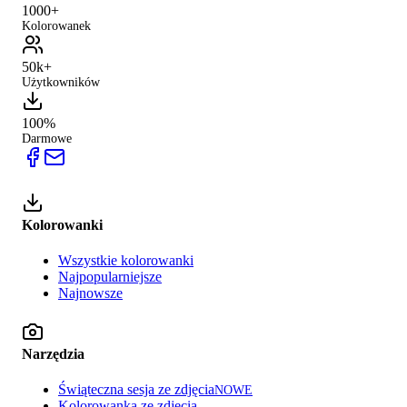
1000+
Kolorowanek
50k+
Użytkowników
100%
Darmowe
Kolorowanki
Wszystkie kolorowanki
Najpopularniejsze
Najnowsze
Narzędzia
Świąteczna sesja ze zdjęcia
NOWE
Kolorowanka ze zdjęcia