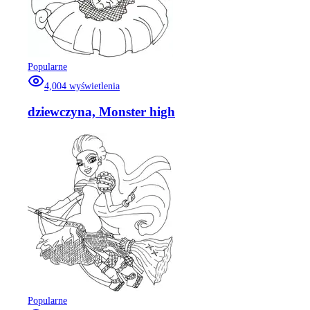
Popularne
4,004
wyświetlenia
dziewczyna, Monster high
Popularne