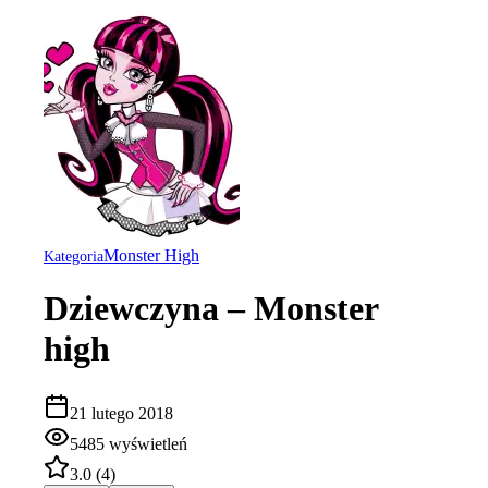
Monster High
Kategoria
Dziewczyna – Monster
high
21 lutego 2018
5485
wyświetleń
3.0
(
4
)