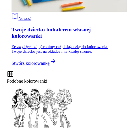
Nowość
Twoje dziecko bohaterem własnej
kolorowanki
Ze zwykłych zdjęć robimy całą książeczkę do kolorowania:
Twoje dziecko jest na okładce i na każdej stronie.
Stwórz kolorowankę
Podobne kolorowanki