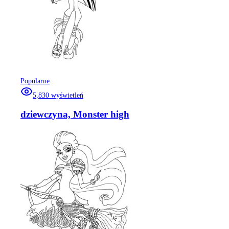
Popularne
5,830
wyświetleń
dziewczyna, Monster high