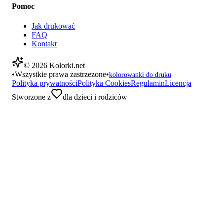
Pomoc
Jak drukować
FAQ
Kontakt
©
2026
Kolorki.net
•
Wszystkie prawa zastrzeżone
•
kolorowanki do druku
Polityka prywatności
Polityka Cookies
Regulamin
Licencja
Stworzone z
dla dzieci i rodziców