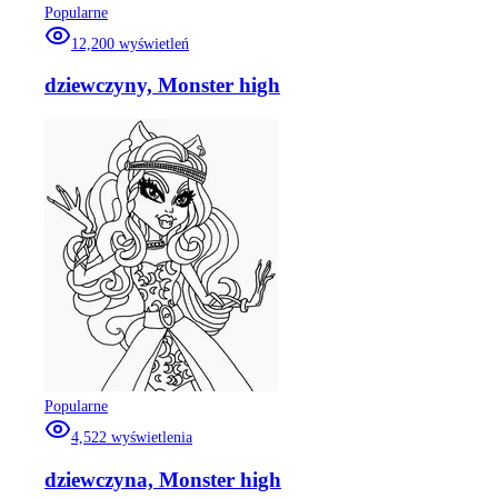
Popularne
12,200
wyświetleń
dziewczyny, Monster high
Popularne
4,522
wyświetlenia
dziewczyna, Monster high