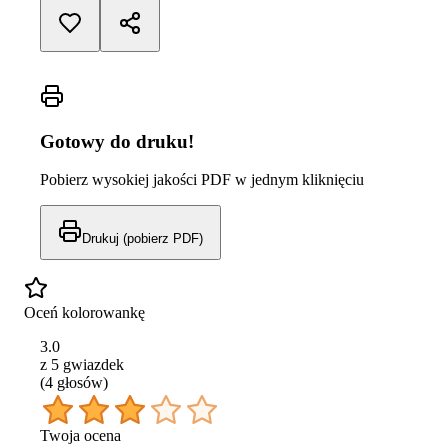
Gotowy do druku!
Pobierz wysokiej jakości PDF w jednym kliknięciu
Drukuj (pobierz PDF)
Oceń kolorowankę
3.0
z 5 gwiazdek
(
4
głos
ów
)
Twoja ocena