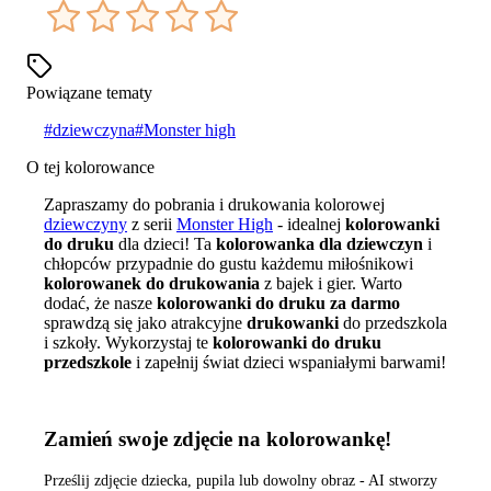
Powiązane tematy
#
dziewczyna
#
Monster high
O tej kolorowance
Zapraszamy do pobrania i drukowania kolorowej
dziewczyny
z serii
Monster High
- idealnej
kolorowanki
do druku
dla dzieci! Ta
kolorowanka dla dziewczyn
i
chłopców przypadnie do gustu każdemu miłośnikowi
kolorowanek do drukowania
z bajek i gier. Warto
dodać, że nasze
kolorowanki do druku za darmo
sprawdzą się jako atrakcyjne
drukowanki
do przedszkola
i szkoły. Wykorzystaj te
kolorowanki do druku
przedszkole
i zapełnij świat dzieci wspaniałymi barwami!
Zamień swoje zdjęcie na kolorowankę!
Prześlij zdjęcie dziecka, pupila lub dowolny obraz - AI stworzy