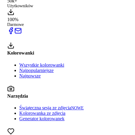
50k+
Użytkowników
100%
Darmowe
Kolorowanki
Wszystkie kolorowanki
Najpopularniejsze
Najnowsze
Narzędzia
Świąteczna sesja ze zdjęcia
NOWE
Kolorowanka ze zdjęcia
Generator kolorowanek