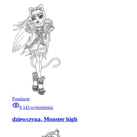
Popularne
8,143
wyświetlenia
dziewczyna, Monster high