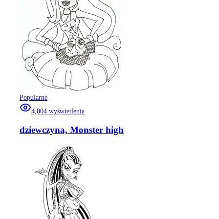
Popularne
4,004
wyświetlenia
dziewczyna, Monster high