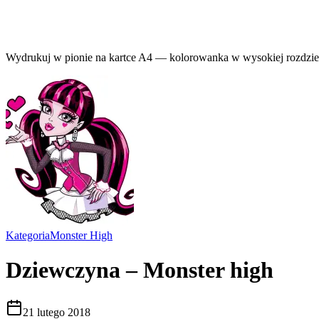
Wydrukuj w pionie na kartce A4 — kolorowanka w wysokiej rozdziel
Kategoria
Monster High
Dziewczyna – Monster high
21 lutego 2018