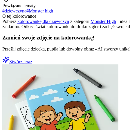
Powiązane tematy
#
dziewczyna
#
Monster high
O tej kolorowance
Pobierz
kolorowankę dla dziewczyn
z kategorii
Monster High
- ideal
za darmo. Odkryj świat kolorowanki do druku z gier i zachęć swoje
Zamień swoje zdjęcie na kolorowankę!
Prześlij zdjęcie dziecka, pupila lub dowolny obraz - AI stworzy uni
Stwórz teraz