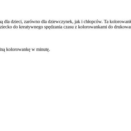
ną dla dzieci, zarówno dla dziewczynek, jak i chłopców. Ta kolorowank
 dziecko do kreatywnego spędzania czasu z kolorowankami do drukowa
kalną kolorowankę w minutę.