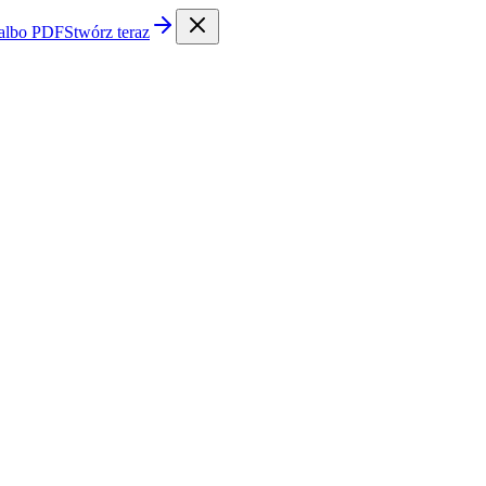
 albo PDF
Stwórz teraz