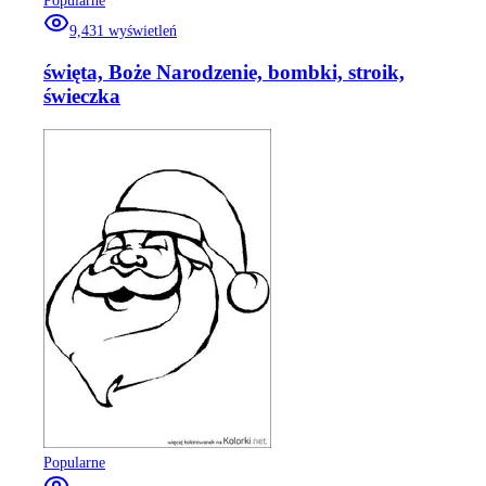
Popularne
9,431
wyświetleń
święta, Boże Narodzenie, bombki, stroik,
świeczka
Popularne