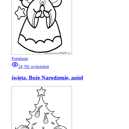
Popularne
24,781
wyświetleń
święta, Boże Narodzenie, anioł