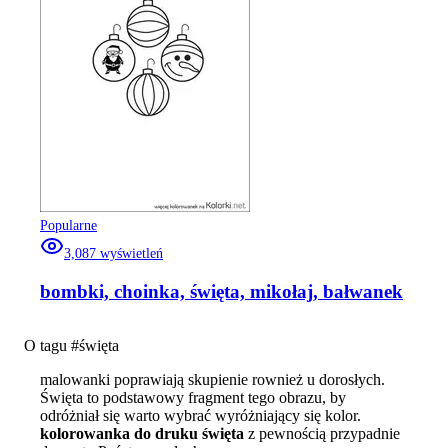
Popularne
3,087
wyświetleń
bombki, choinka, święta, mikołaj, bałwanek
O tagu #
święta
malowanki poprawiają skupienie rownież u dorosłych.
Święta to podstawowy fragment tego obrazu, by
odróżniał się warto wybrać wyróżniający się kolor.
kolorowanka do druku święta
z pewnością przypadnie