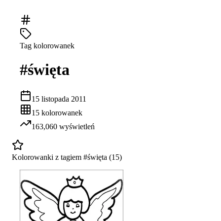
Tag kolorowanek
#
święta
15 listopada 2011
15
kolorowanek
163,060
wyświetleń
Kolorowanki z tagiem #
święta
(
15
)