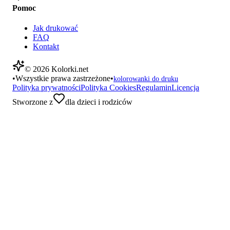
Pomoc
Jak drukować
FAQ
Kontakt
©
2026
Kolorki.net
•
Wszystkie prawa zastrzeżone
•
kolorowanki do druku
Polityka prywatności
Polityka Cookies
Regulamin
Licencja
Stworzone z
dla dzieci i rodziców