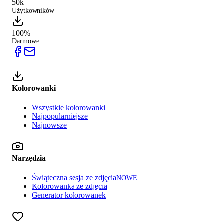
50k+
Użytkowników
100%
Darmowe
Kolorowanki
Wszystkie kolorowanki
Najpopularniejsze
Najnowsze
Narzędzia
Świąteczna sesja ze zdjęcia
NOWE
Kolorowanka ze zdjęcia
Generator kolorowanek