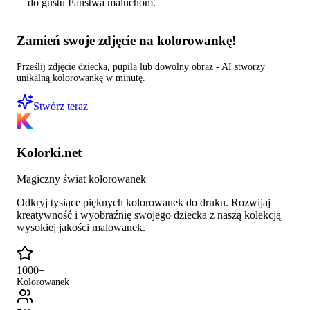
do gustu Państwa maluchom.
Zamień swoje zdjęcie na kolorowankę!
Prześlij zdjęcie dziecka, pupila lub dowolny obraz - AI stworzy
unikalną kolorowankę w minutę.
Stwórz teraz
Kolorki.net
Magiczny świat kolorowanek
Odkryj tysiące pięknych kolorowanek do druku. Rozwijaj
kreatywność i wyobraźnię swojego dziecka z naszą kolekcją
wysokiej jakości malowanek.
1000+
Kolorowanek