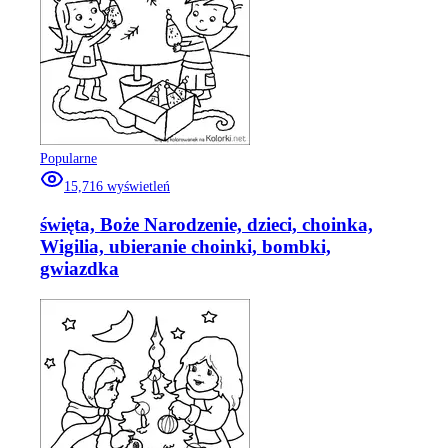
Popularne
15,716
wyświetleń
święta, Boże Narodzenie, dzieci, choinka,
Wigilia, ubieranie choinki, bombki,
gwiazdka