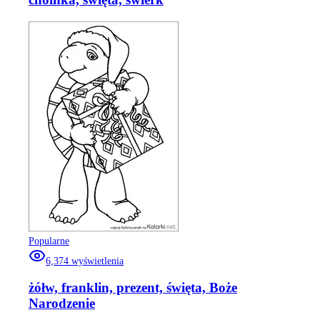
Popularne
6,374
wyświetlenia
żółw, franklin, prezent, święta, Boże
Narodzenie