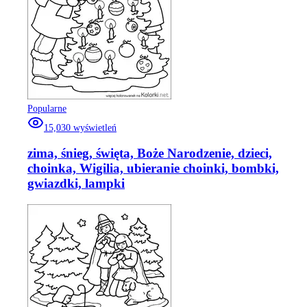
Popularne
15,030
wyświetleń
zima, śnieg, święta, Boże Narodzenie, dzieci,
choinka, Wigilia, ubieranie choinki, bombki,
gwiazdki, lampki