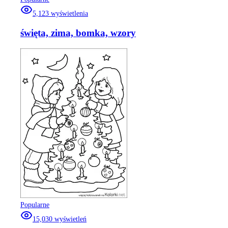
5,123
wyświetlenia
święta, zima, bomka, wzory
Popularne
15,030
wyświetleń