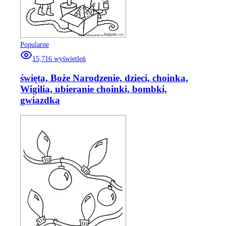
Popularne
15,716
wyświetleń
święta, Boże Narodzenie, dzieci, choinka,
Wigilia, ubieranie choinki, bombki,
gwiazdka