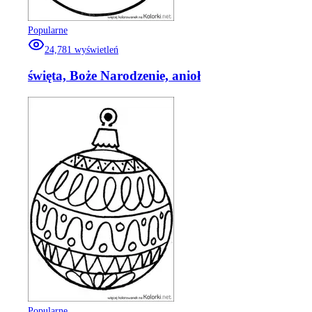
Popularne
24,781
wyświetleń
święta, Boże Narodzenie, anioł
Popularne