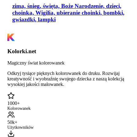
zima, śnieg, święta, Boże Narodzenie, dzieci,
choinka, Wigilia, ubieranie choinki, bombki,
gwiazdki, lampki
Kolorki.net
Magiczny świat kolorowanek
Odkryj tysiące pięknych kolorowanek do druku. Rozwijaj
kreatywność i wyobraźnię swojego dziecka z naszą kolekcją
wysokiej jakości malowanek.
1000+
Kolorowanek
50k+
Użytkowników