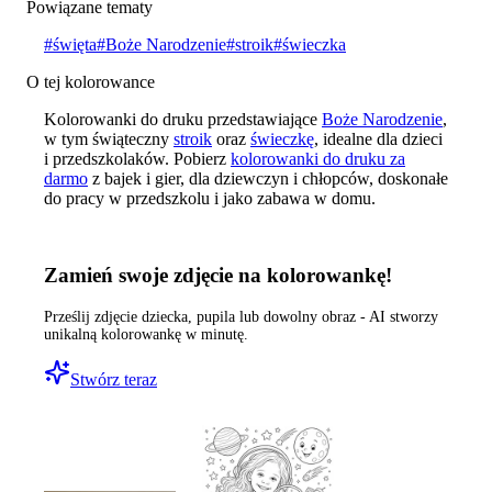
Powiązane tematy
#
święta
#
Boże Narodzenie
#
stroik
#
świeczka
O tej kolorowance
Kolorowanki do druku przedstawiające
Boże Narodzenie
,
w tym świąteczny
stroik
oraz
świeczkę
, idealne dla dzieci
i przedszkolaków. Pobierz
kolorowanki do druku za
darmo
z bajek i gier, dla dziewczyn i chłopców, doskonałe
do pracy w przedszkolu i jako zabawa w domu.
Zamień swoje zdjęcie na kolorowankę!
Prześlij zdjęcie dziecka, pupila lub dowolny obraz - AI stworzy
unikalną kolorowankę w minutę.
Stwórz teraz