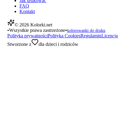
Jak drukować
FAQ
Kontakt
©
2026
Kolorki.net
•
Wszystkie prawa zastrzeżone
•
kolorowanki do druku
Polityka prywatności
Polityka Cookies
Regulamin
Licencja
Stworzone z
dla dzieci i rodziców