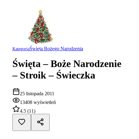
Święta Bożego Narodzenia
Kategoria
Święta – Boże Narodzenie
– Stroik – Świeczka
25 listopada 2011
13408
wyświetleń
4.5
(
11
)