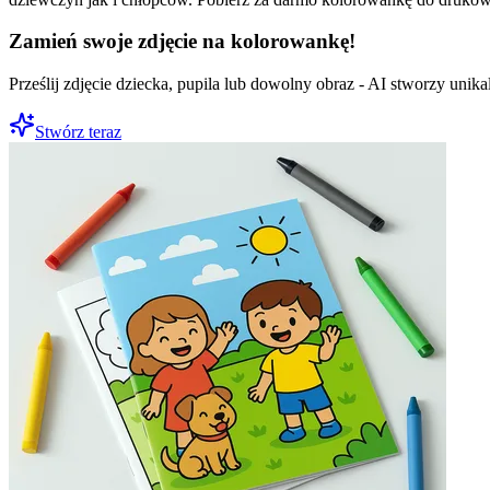
Zamień swoje zdjęcie na kolorowankę!
Prześlij zdjęcie dziecka, pupila lub dowolny obraz - AI stworzy uni
Stwórz teraz