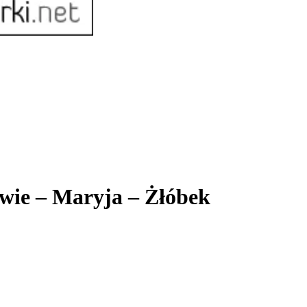
owie – Maryja – Żłóbek