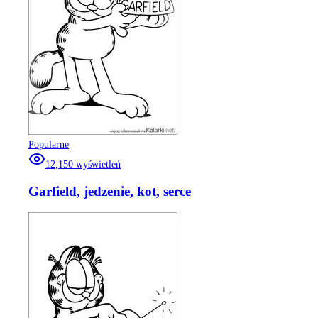
Popularne
12,150
wyświetleń
Garfield, jedzenie, kot, serce