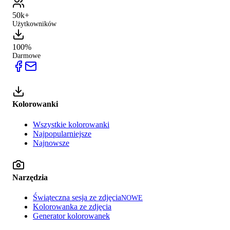
50k+
Użytkowników
100%
Darmowe
Kolorowanki
Wszystkie kolorowanki
Najpopularniejsze
Najnowsze
Narzędzia
Świąteczna sesja ze zdjęcia
NOWE
Kolorowanka ze zdjęcia
Generator kolorowanek