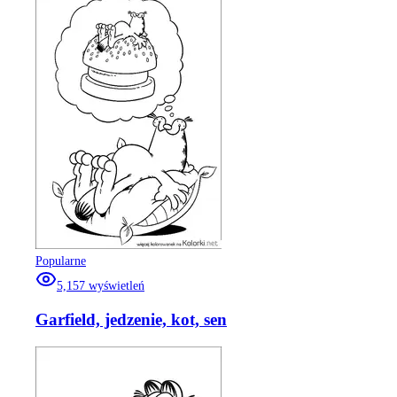
Popularne
5,157
wyświetleń
Garfield, jedzenie, kot, sen