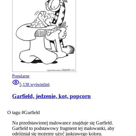
Popularne
5,138
wyświetleń
Garfield, jedzenie, kot, popcorn
O tagu #
Garfield
Na przedstawionej malowance znajduje się Garfield.
Garfield to podstawowy fragment tej malowanki, aby
odróżniał się możemy użyć jaskrawego koloru.