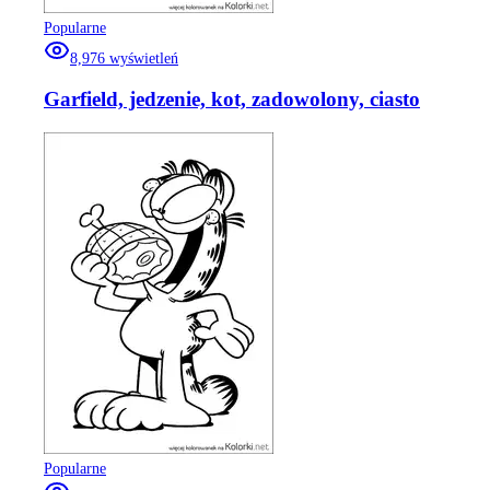
Popularne
8,976
wyświetleń
Garfield, jedzenie, kot, zadowolony, ciasto
Popularne