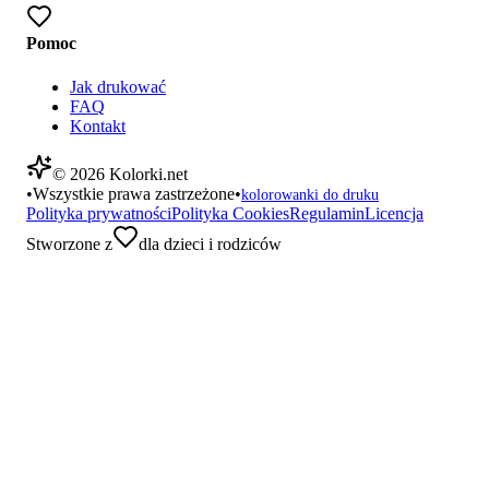
Pomoc
Jak drukować
FAQ
Kontakt
©
2026
Kolorki.net
•
Wszystkie prawa zastrzeżone
•
kolorowanki do druku
Polityka prywatności
Polityka Cookies
Regulamin
Licencja
Stworzone z
dla dzieci i rodziców