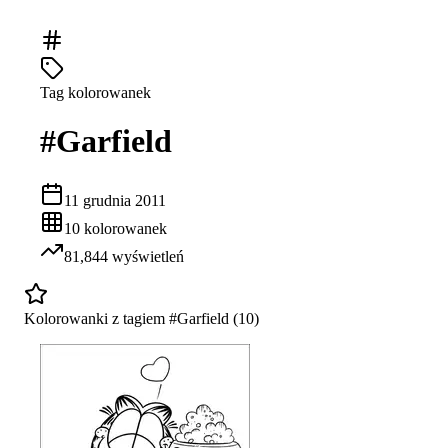
Tag kolorowanek
#
Garfield
11 grudnia 2011
10
kolorowanek
81,844
wyświetleń
Kolorowanki z tagiem #
Garfield
(
10
)