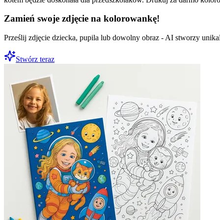
Zamień swoje zdjęcie na kolorowankę!
Prześlij zdjęcie dziecka, pupila lub dowolny obraz - AI stworzy uni
Stwórz teraz