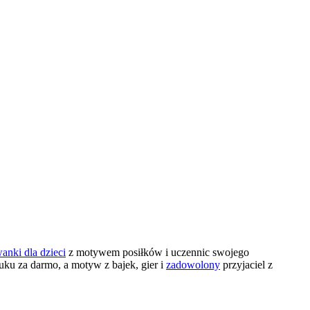
anki dla dzieci
z motywem posiłków i uczennic swojego
uku za darmo, a motyw z bajek, gier i
zadowolony
przyjaciel z