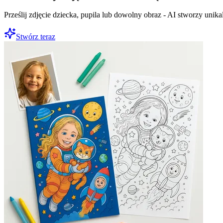
Prześlij zdjęcie dziecka, pupila lub dowolny obraz - AI stworzy uni
Stwórz teraz