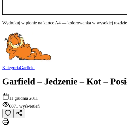
Wydrukuj w pionie na kartce A4 — kolorowanka w wysokiej rozdziel
Kategoria
Garfield
Garfield – Jedzenie – Kot – Pos
11 grudnia 2011
6071
wyświetleń