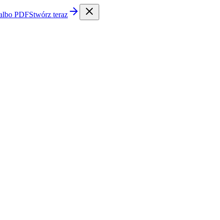
 albo PDF
Stwórz teraz