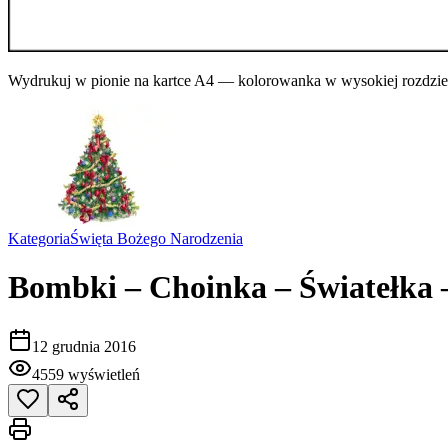
Wydrukuj w pionie na kartce A4 — kolorowanka w wysokiej rozdziel
Kategoria
Święta Bożego Narodzenia
Bombki – Choinka – Światełka 
12 grudnia 2016
4559
wyświetleń