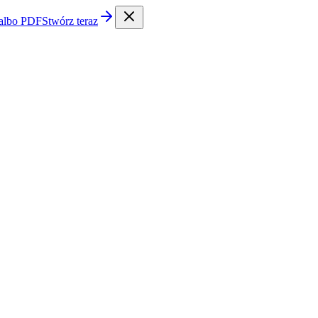
 albo PDF
Stwórz teraz