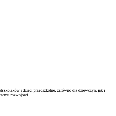
zedszkolaków i dzieci przedszkolne, zarówno dla dziewczyn, jak i
rczemu rozwojowi.