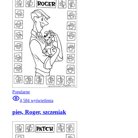
Popularne
4,584
wyświetlenia
pies, Roger, szczeniak