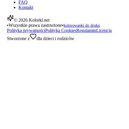
FAQ
Kontakt
©
2026
Kolorki.net
•
Wszystkie prawa zastrzeżone
•
kolorowanki do druku
Polityka prywatności
Polityka Cookies
Regulamin
Licencja
Stworzone z
dla dzieci i rodziców