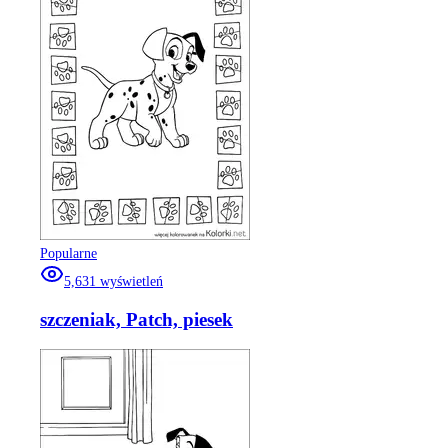
Popularne
5,631
wyświetleń
szczeniak, Patch, piesek