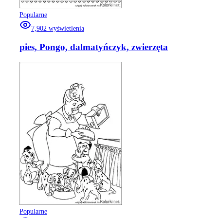
Popularne
7,902
wyświetlenia
pies, Pongo, dalmatyńczyk, zwierzęta
Popularne