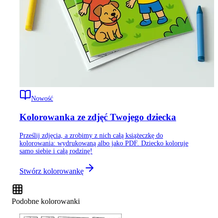
Nowość
Kolorowanka ze zdjęć Twojego dziecka
Prześlij zdjęcia, a zrobimy z nich całą książeczkę do
kolorowania: wydrukowaną albo jako PDF. Dziecko koloruje
samo siebie i całą rodzinę!
Stwórz kolorowankę
Podobne kolorowanki