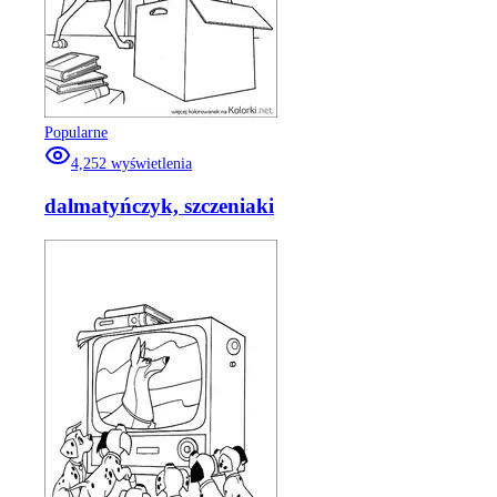
Popularne
4,252
wyświetlenia
dalmatyńczyk, szczeniaki