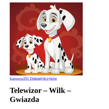
101 Dalmatyńczyków
Kategoria
Telewizor – Wilk –
Gwiazda