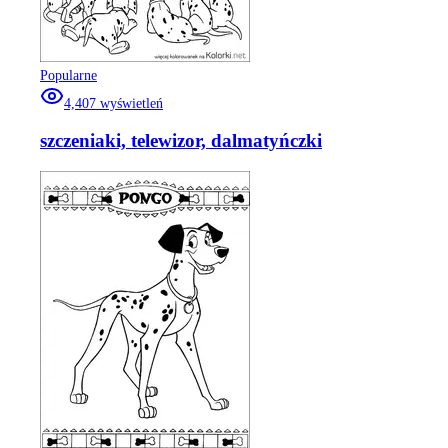
Popularne
4,407
wyświetleń
szczeniaki, telewizor, dalmatyńczki