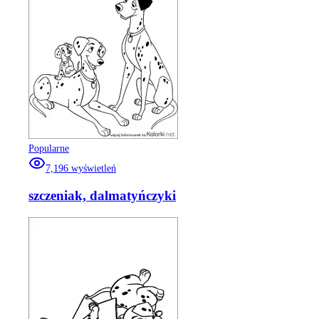
Popularne
7,196
wyświetleń
szczeniak, dalmatyńczyki