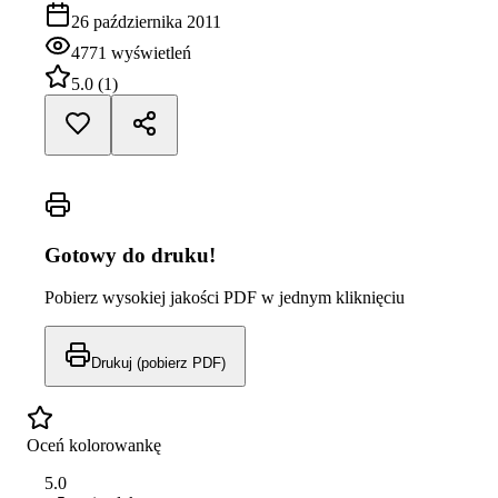
26 października 2011
4771
wyświetleń
5.0
(
1
)
Gotowy do druku!
Pobierz wysokiej jakości PDF w jednym kliknięciu
Drukuj (pobierz PDF)
Oceń kolorowankę
5.0