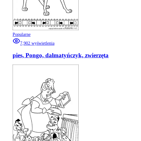
Popularne
7,902
wyświetlenia
pies, Pongo, dalmatyńczyk, zwierzęta