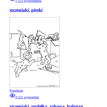
5,523
wyświetlenia
szczeniaki, pieski
Popularne
4,221
wyświetleń
szczeniaki, pudełka, zabawa, bałagan