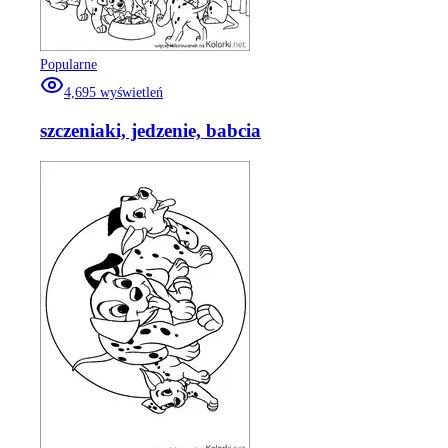
Popularne
4,695
wyświetleń
szczeniaki, jedzenie, babcia