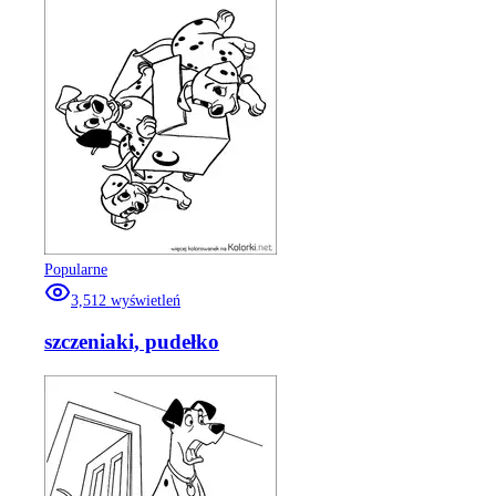
Popularne
3,512
wyświetleń
szczeniaki, pudełko