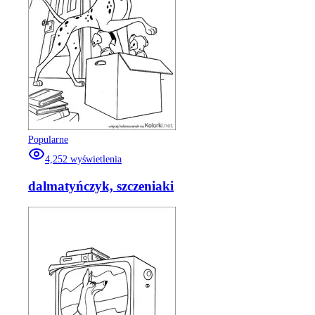
Popularne
4,252
wyświetlenia
dalmatyńczyk, szczeniaki