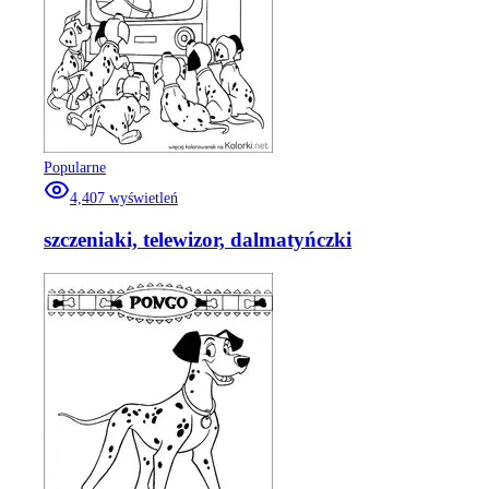
Popularne
4,407
wyświetleń
szczeniaki, telewizor, dalmatyńczki