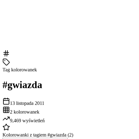
Tag kolorowanek
#
gwiazda
13 listopada 2011
2
kolorowanek
9,469
wyświetleń
Kolorowanki z tagiem #
gwiazda
(
2
)