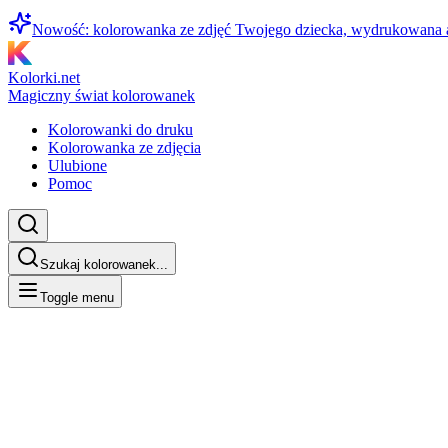
Nowość: kolorowanka ze zdjęć Twojego dziecka, wydrukowana
Kolorki.net
Magiczny świat kolorowanek
Kolorowanki do druku
Kolorowanka ze zdjęcia
Ulubione
Pomoc
Szukaj kolorowanek...
Toggle menu