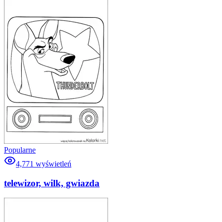
Popularne
4,771
wyświetleń
telewizor, wilk, gwiazda