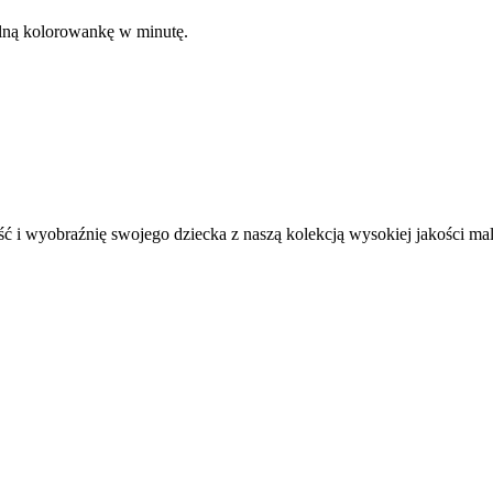
kalną kolorowankę w minutę.
ć i wyobraźnię swojego dziecka z naszą kolekcją wysokiej jakości m