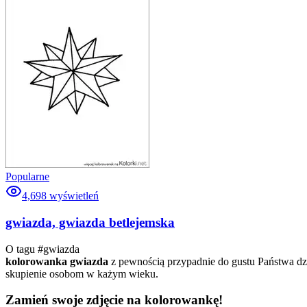
Popularne
4,698
wyświetleń
gwiazda, gwiazda betlejemska
O tagu #
gwiazda
kolorowanka gwiazda
z pewnością przypadnie do gustu Państwa dz
skupienie osobom w każym wieku.
Zamień swoje zdjęcie na kolorowankę!