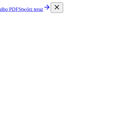
 albo PDF
Stwórz teraz