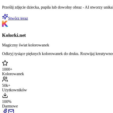
Prześlij zdjęcie dziecka, pupila lub dowolny obraz - AI stworzy uni
Stwórz teraz
Kolorki.net
Magiczny świat kolorowanek
Odkryj tysiące pięknych kolorowanek do druku. Rozwijaj kreatywnoś
1000+
Kolorowanek
50k+
Użytkowników
100%
Darmowe