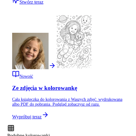
Stwórz teraz
Nowość
Ze zdjęcia w kolorowankę
Cała książeczka do kolorowania z Waszych zdjęć: wydrukowana
albo PDF do pobrania. Podgląd zobaczysz od razu.
Wypróbuj teraz
Podobne kolorowanki