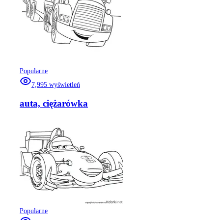
Popularne
7,995
wyświetleń
auta, ciężarówka
Popularne