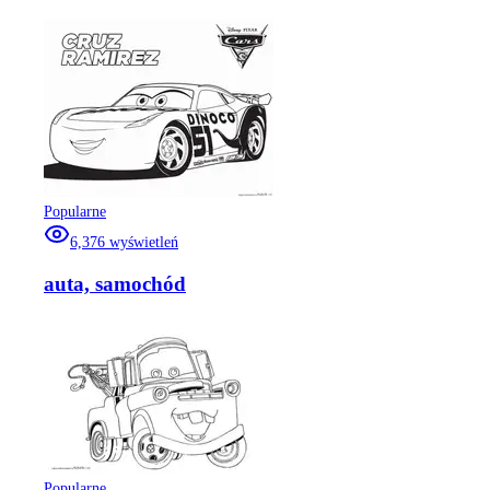
Popularne
6,376
wyświetleń
auta, samochód
Popularne