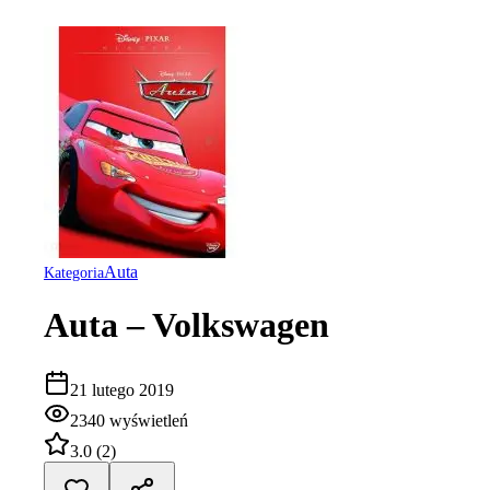
Auta
Kategoria
Auta – Volkswagen
21 lutego 2019
2340
wyświetleń
3.0
(
2
)