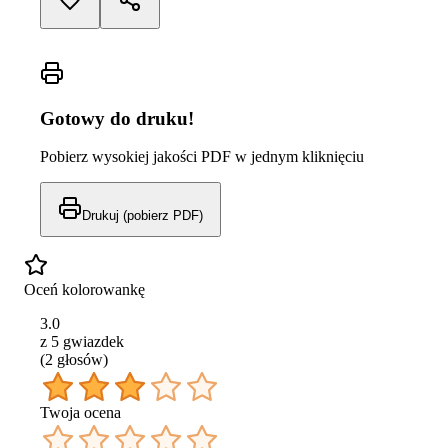
Gotowy do druku!
Pobierz wysokiej jakości PDF w jednym kliknięciu
Drukuj (pobierz PDF)
Oceń kolorowankę
3.0
z 5 gwiazdek
(
2
głos
ów
)
Twoja ocena