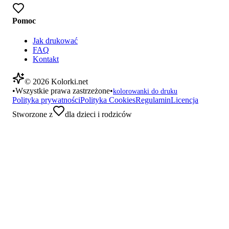
Pomoc
Jak drukować
FAQ
Kontakt
©
2026
Kolorki.net
•
Wszystkie prawa zastrzeżone
•
kolorowanki do druku
Polityka prywatności
Polityka Cookies
Regulamin
Licencja
Stworzone z
dla dzieci i rodziców