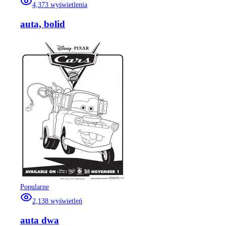
4,373
wyświetlenia
auta, bolid
Popularne
2,138
wyświetleń
auta dwa