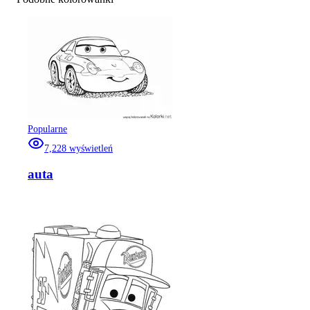
Popularne
7,228
wyświetleń
auta