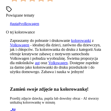
Powiązane tematy
#
auta
#
volkswagen
O tej kolorowance
Zapraszamy do pobranie i drukowanie
kolorowanki
z
Volkswagen
- idealnej dla dzieci, zarówno dla dziewczyn,
jak i chłopców. Ta kolorowanka do druku z kategorii Auta
oferuje kreatywne zabawę z motywem samochodu
Volkswagen i pobudza wyobraźnię. Świetna propozycja
dla miłośników
aut
oraz
Volkswagen
. Dostępne zupełnie
za darmo jako kolorowanki do druku przedszkole i do
użytku domowego. Zabawa i nauka w jednym!
Zamień swoje zdjęcie na kolorowankę!
Prześlij zdjęcie dziecka, pupila lub dowolny obraz - AI stworzy
unikalną kolorowankę w minutę.