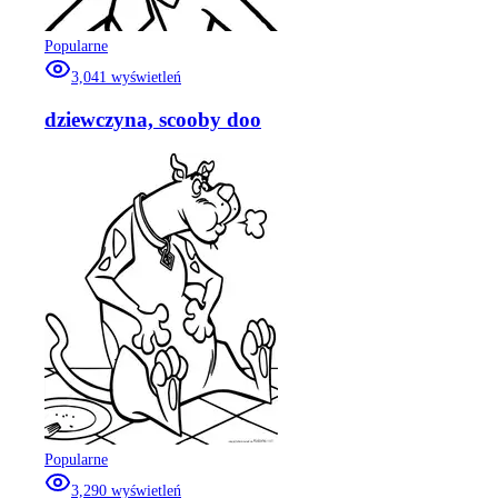
Popularne
3,041
wyświetleń
dziewczyna, scooby doo
Popularne
3,290
wyświetleń