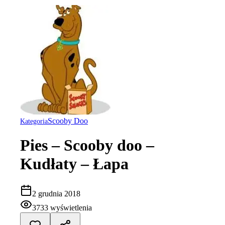
Scooby Doo
Kategoria
Pies – Scooby doo –
Kudłaty – Łapa
2 grudnia 2018
3733
wyświetlenia