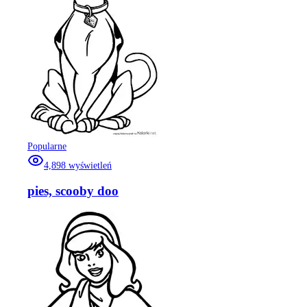
Popularne
4,898
wyświetleń
pies, scooby doo