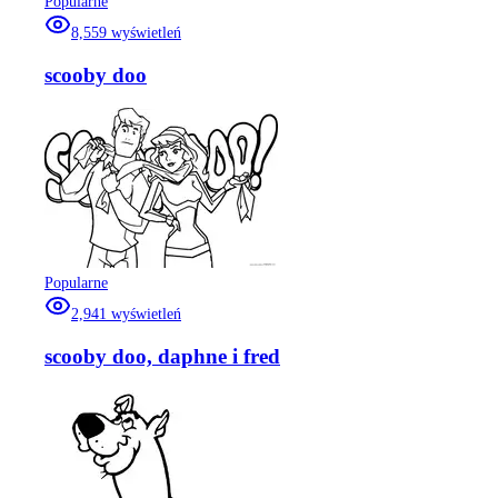
Popularne
8,559
wyświetleń
scooby doo
Popularne
2,941
wyświetleń
scooby doo, daphne i fred