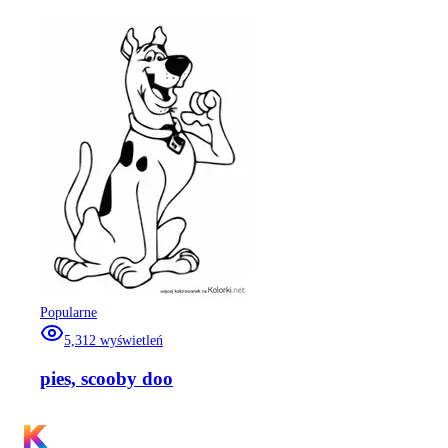
Popularne
5,312
wyświetleń
pies, scooby doo