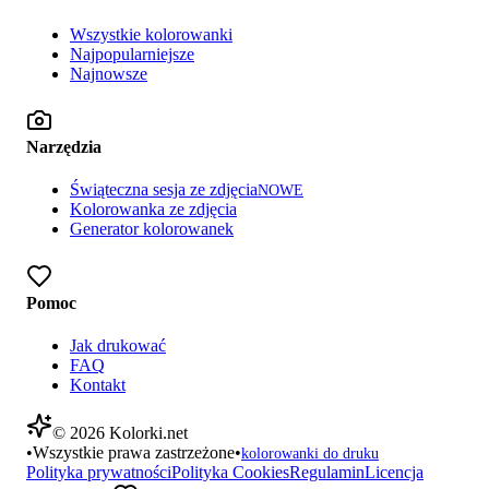
Wszystkie kolorowanki
Najpopularniejsze
Najnowsze
Narzędzia
Świąteczna sesja ze zdjęcia
NOWE
Kolorowanka ze zdjęcia
Generator kolorowanek
Pomoc
Jak drukować
FAQ
Kontakt
©
2026
Kolorki.net
•
Wszystkie prawa zastrzeżone
•
kolorowanki do druku
Polityka prywatności
Polityka Cookies
Regulamin
Licencja