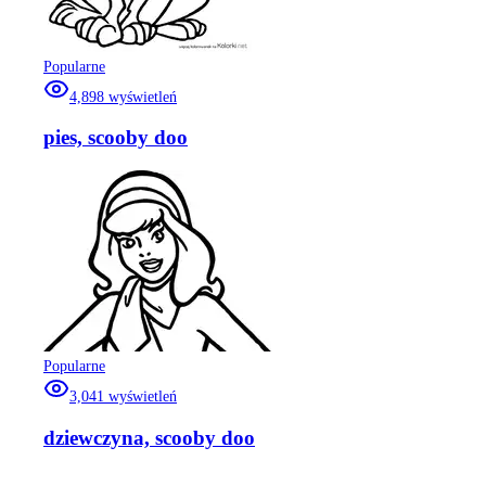
Popularne
4,898
wyświetleń
pies, scooby doo
Popularne
3,041
wyświetleń
dziewczyna, scooby doo