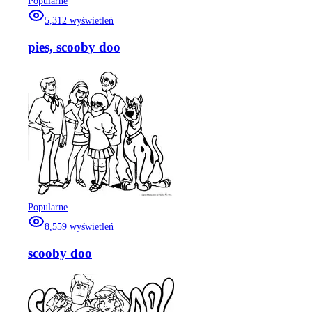
Popularne
5,312
wyświetleń
pies, scooby doo
Popularne
8,559
wyświetleń
scooby doo