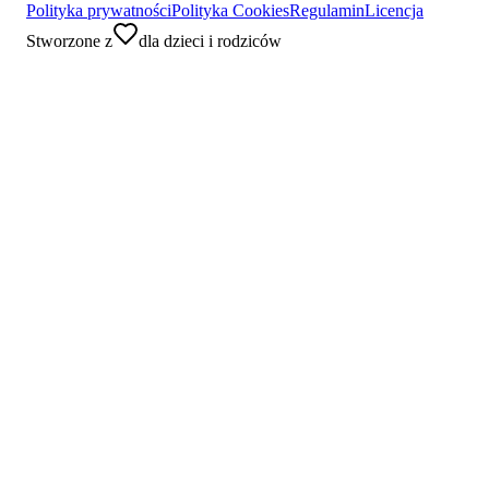
Polityka prywatności
Polityka Cookies
Regulamin
Licencja
Stworzone z
dla dzieci i rodziców