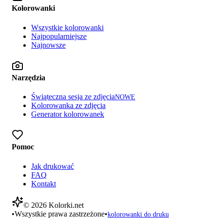
Kolorowanki
Wszystkie kolorowanki
Najpopularniejsze
Najnowsze
Narzędzia
Świąteczna sesja ze zdjęcia
NOWE
Kolorowanka ze zdjęcia
Generator kolorowanek
Pomoc
Jak drukować
FAQ
Kontakt
©
2026
Kolorki.net
•
Wszystkie prawa zastrzeżone
•
kolorowanki do druku