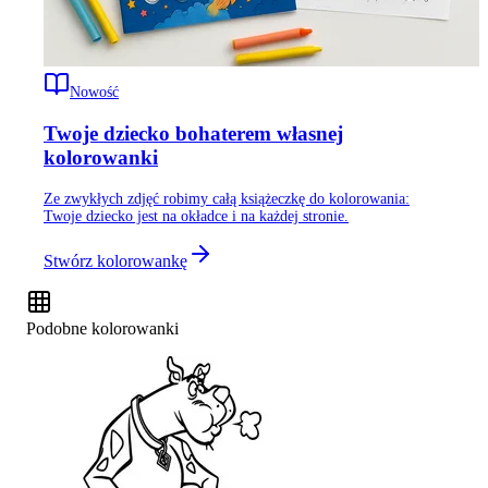
Nowość
Twoje dziecko bohaterem własnej
kolorowanki
Ze zwykłych zdjęć robimy całą książeczkę do kolorowania:
Twoje dziecko jest na okładce i na każdej stronie.
Stwórz kolorowankę
Podobne kolorowanki