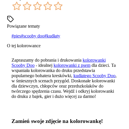
Powiązane tematy
#
pies
#
scooby doo
#
kudłaty
O tej kolorowance
Zapraszamy do pobrania i drukowania
kolorowanki
Scooby Doo
- idealnej
kolorowanki z psem
dla dzieci. Ta
wspaniała kolorowanka do druku przedstawia
popularnego bohatera kreskówki,
kudłatego Scooby Doo
,
w śmiesznych scenach przygód. Doskonałe kolorowanki
dla dziewczyn, chłopców oraz przedszkolaków do
twórczego spędzenia czasu. Wejdź i odkryj kolorowanki
do druku z bajek, gier i dużo więcej za darmo!
Zamień swoje zdjęcie na kolorowankę!