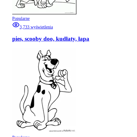
Popularne
3,733
wyświetlenia
pies, scooby doo, kudłaty, łapa