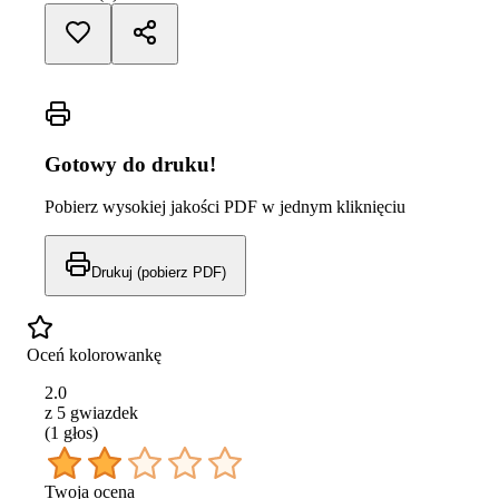
Gotowy do druku!
Pobierz wysokiej jakości PDF w jednym kliknięciu
Drukuj (pobierz PDF)
Oceń kolorowankę
2.0
z 5 gwiazdek
(
1
głos
)
Twoja ocena