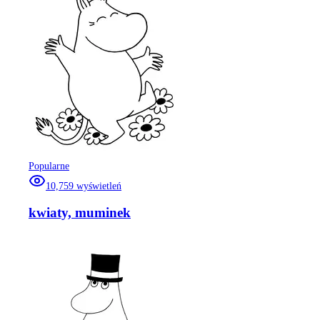
Popularne
10,759
wyświetleń
kwiaty, muminek