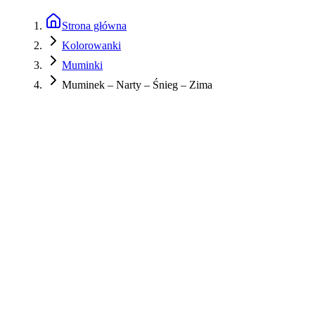
Strona główna
Kolorowanki
Muminki
Muminek – Narty – Śnieg – Zima