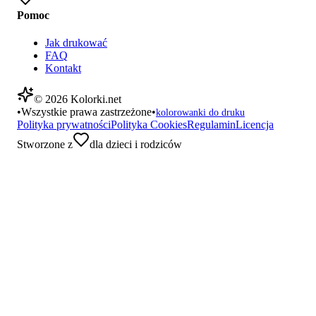
Pomoc
Jak drukować
FAQ
Kontakt
©
2026
Kolorki.net
•
Wszystkie prawa zastrzeżone
•
kolorowanki do druku
Polityka prywatności
Polityka Cookies
Regulamin
Licencja
Stworzone z
dla dzieci i rodziców