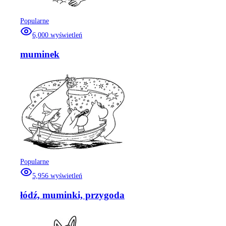
Popularne
6,000
wyświetleń
muminek
Popularne
5,956
wyświetleń
łódź, muminki, przygoda