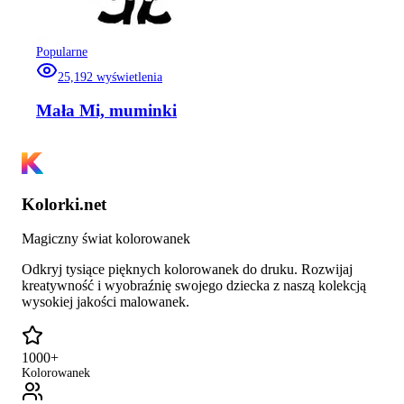
Popularne
25,192
wyświetlenia
Mała Mi, muminki
Kolorki.net
Magiczny świat kolorowanek
Odkryj tysiące pięknych kolorowanek do druku. Rozwijaj
kreatywność i wyobraźnię swojego dziecka z naszą kolekcją
wysokiej jakości malowanek.
1000+
Kolorowanek