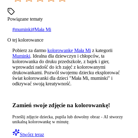
Powiązane tematy
#
muminki
#
Mała Mi
O tej kolorowance
Pobierz za darmo
kolorowankę Mała Mi
z kategorii
Muminki
. Idealna dla dziewczyn i chłopców, ta
kolorowanka do druku przedszkole, z bajek i gier,
wprowadzi radość do ich zajęć z kolorowanymi
drukowankami. Pozwól swojemu dziecku eksplorować
świat kolorowanki dla dzieci "Mała Mi, muminki" i
odkrywać swoją kreatywność.
Zamień swoje zdjęcie na kolorowankę!
Prześlij zdjęcie dziecka, pupila lub dowolny obraz - AI stworzy
unikalną kolorowankę w minutę.
Stwórz teraz