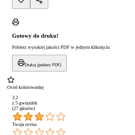
Gotowy do druku!
Pobierz wysokiej jakości PDF w jednym kliknięciu
Drukuj (pobierz PDF)
Oceń kolorowankę
3.2
z 5 gwiazdek
(
27
głos
ów
)
Twoja ocena