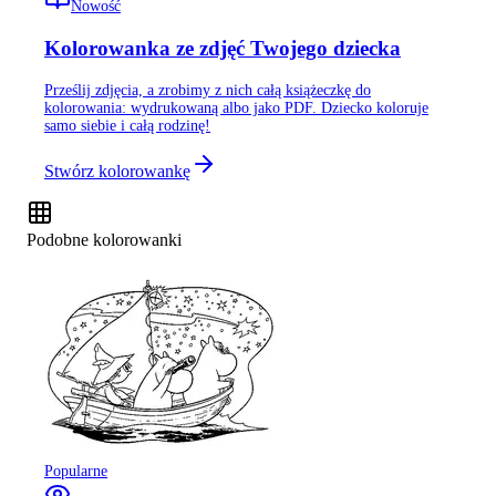
Nowość
Kolorowanka ze zdjęć Twojego dziecka
Prześlij zdjęcia, a zrobimy z nich całą książeczkę do
kolorowania: wydrukowaną albo jako PDF. Dziecko koloruje
samo siebie i całą rodzinę!
Stwórz kolorowankę
Podobne kolorowanki
Popularne