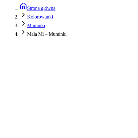
Strona główna
Kolorowanki
Muminki
Mała Mi – Muminki