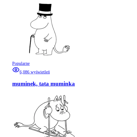
Popularne
6,086
wyświetleń
muminek, tata muminka