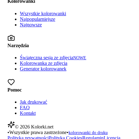
Kolorowanki
Wszystkie kolorowanki
Najpopularniejsze
Najnowsze
Narzędzia
Świąteczna sesja ze zdjęcia
NOWE
Kolorowanka ze zdjęcia
Generator kolorowanek
Pomoc
Jak drukować
FAQ
Kontakt
©
2026
Kolorki.net
•
Wszystkie prawa zastrzeżone
•
kolorowanki do druku
Polityka prywatności
Polityka Cookies
Regulamin
Licencja