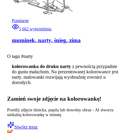
Popularne
5,662
wyświetlenia
muminek, narty, śnieg, zima
O tagu #
narty
kolorowanka do druku narty
z pewnością przypadnie
do gustu maluchom. Na prezentowanej kolorowance jest
narty. malowanki rozwijają wyobraźnię rownież u
dorosłych.
Zamień swoje zdjęcie na kolorowankę!
Prześlij zdjęcie dziecka, pupila lub dowolny obraz - AI stworzy
unikalną kolorowankę w minutę.
Stwórz teraz