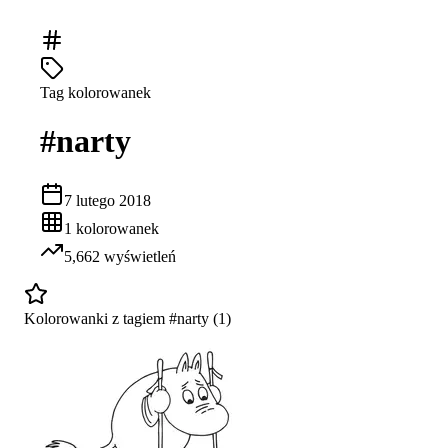
Tag kolorowanek
#
narty
7 lutego 2018
1
kolorowanek
5,662
wyświetleń
Kolorowanki z tagiem #
narty
(
1
)