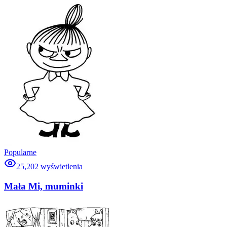
Popularne
25,202
wyświetlenia
Mała Mi, muminki