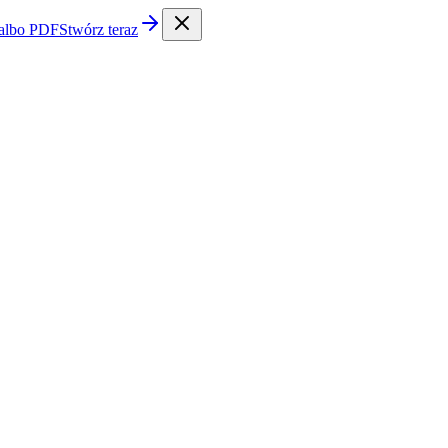
 albo PDF
Stwórz teraz