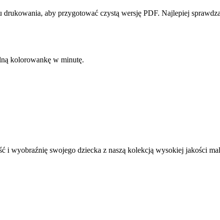
 drukowania, aby przygotować czystą wersję PDF. Najlepiej sprawdzaj
kalną kolorowankę w minutę.
ć i wyobraźnię swojego dziecka z naszą kolekcją wysokiej jakości m