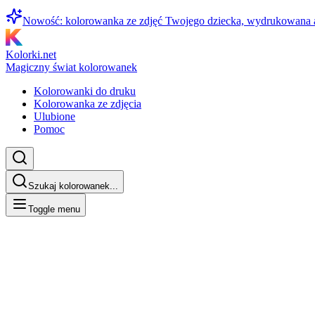
Nowość: kolorowanka ze zdjęć Twojego dziecka, wydrukowana
Kolorki.net
Magiczny świat kolorowanek
Kolorowanki do druku
Kolorowanka ze zdjęcia
Ulubione
Pomoc
Szukaj kolorowanek...
Toggle menu