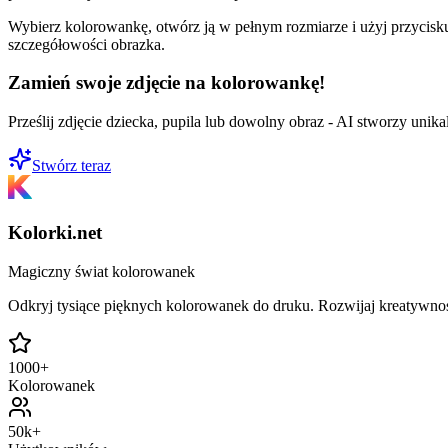
Wybierz kolorowankę, otwórz ją w pełnym rozmiarze i użyj przycisku
szczegółowości obrazka.
Zamień swoje zdjęcie na kolorowankę!
Prześlij zdjęcie dziecka, pupila lub dowolny obraz - AI stworzy uni
Stwórz teraz
Kolorki.net
Magiczny świat kolorowanek
Odkryj tysiące pięknych kolorowanek do druku. Rozwijaj kreatywnoś
1000+
Kolorowanek
50k+