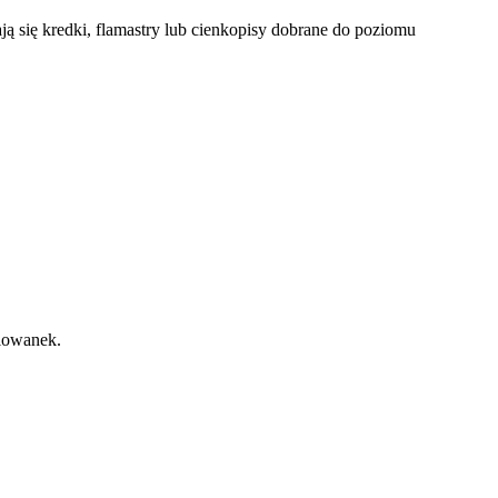
ą się kredki, flamastry lub cienkopisy dobrane do poziomu
alowanek.