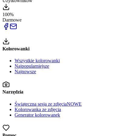
Użytkowników
100%
Darmowe
Kolorowanki
Wszystkie kolorowanki
Najpopularniejsze
Najnowsze
Narzędzia
Świąteczna sesja ze zdjęcia
NOWE
Kolorowanka ze zdjęcia
Generator kolorowanek
Pomoc