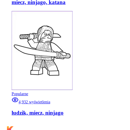
miecz, ninjago, katana
Popularne
4,932
wyświetlenia
ludzik, miecz, ninjago