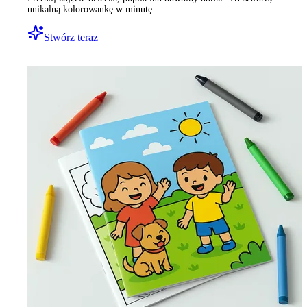
unikalną kolorowankę w minutę.
Stwórz teraz