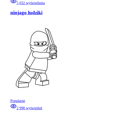
5,032
wyświetlenia
ninjago ludziki
Popularne
2,998
wyświetleń