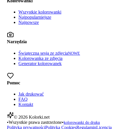
Kolorowanki
Wszystkie kolorowanki
Najpopularniejsze
Najnowsze
Narzędzia
Świąteczna sesja ze zdjęcia
NOWE
Kolorowanka ze zdjęcia
Generator kolorowanek
Pomoc
Jak drukować
FAQ
Kontakt
©
2026
Kolorki.net
•
Wszystkie prawa zastrzeżone
•
kolorowanki do druku
Polityka prywatności
Polityka Cookies
Regulamin
Licencja