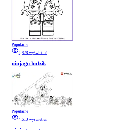
Popularne
4,828
wyświetleń
ninjago ludzik
Popularne
4,613
wyświetleń