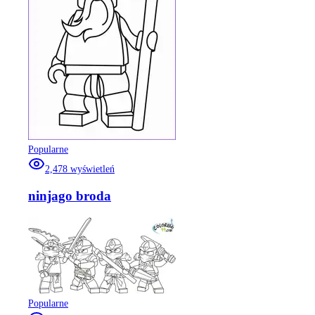
Popularne
2,478
wyświetleń
ninjago broda
Popularne