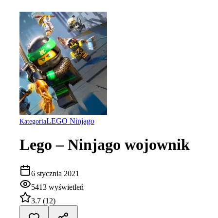
LEGO Ninjago
Kategoria
Lego – Ninjago wojownik
6 stycznia 2021
5413
wyświetleń
3.7
(
12
)