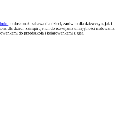
druku
to doskonała zabawa dla dzieci, zarówno dla dziewczyn, jak i
na dla dzieci, zainspiruje ich do rozwijania umiejętności malowania,
rowankami do przedszkola i kolarowankami z gier.