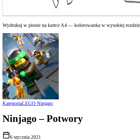
Wydrukuj w pionie na kartce A4 — kolorowanka w wysokiej rozdziel
Kategoria
LEGO Ninjago
Ninjago – Potwory
6 stycznia 2021