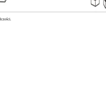
czości.