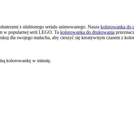
ohaterami z ulubionego serialu animowanego. Nasza
kolorowanka do 
em w popularnej serii LEGO. Ta
kolorowanka do drukowania
przeznaczo
rukuj dla swojego malucha, aby cieszyć się kreatywnym czasem z kolo
kalną kolorowankę w minutę.