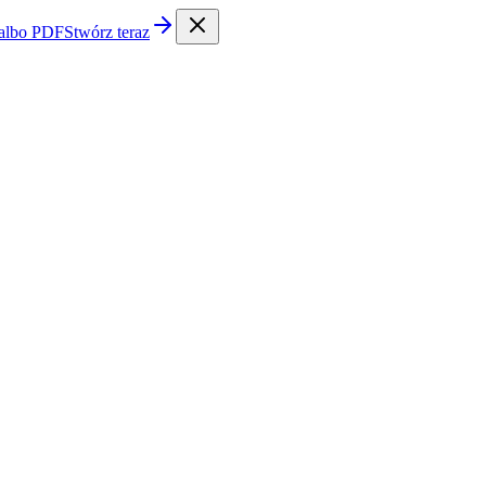
 albo PDF
Stwórz teraz