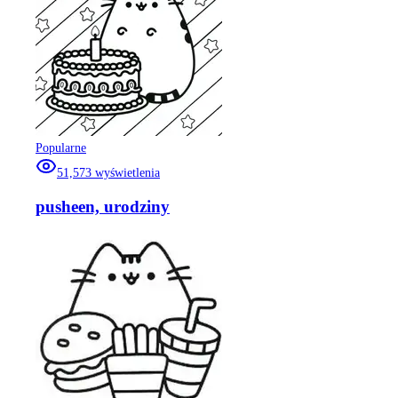
Popularne
51,573
wyświetlenia
pusheen, urodziny