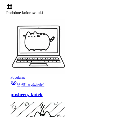
Podobne kolorowanki
Popularne
36,651
wyświetleń
pusheen, kotek