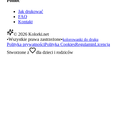
Pomoc
Jak drukować
FAQ
Kontakt
©
2026
Kolorki.net
•
Wszystkie prawa zastrzeżone
•
kolorowanki do druku
Polityka prywatności
Polityka Cookies
Regulamin
Licencja
Stworzone z
dla dzieci i rodziców