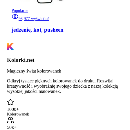
Popularne
98,977
wyświetleń
jedzenie, kot, pusheen
Kolorki.net
Magiczny świat kolorowanek
Odkryj tysiące pięknych kolorowanek do druku. Rozwijaj
kreatywność i wyobraźnię swojego dziecka z naszą kolekcją
wysokiej jakości malowanek.
1000+
Kolorowanek
50k+