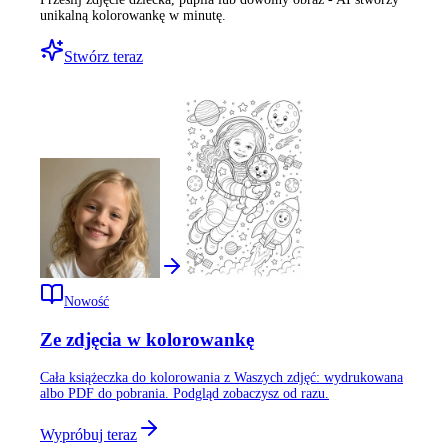
unikalną kolorowankę w minutę.
Stwórz teraz
Nowość
Ze zdjęcia w kolorowankę
Cała książeczka do kolorowania z Waszych zdjęć: wydrukowana
albo PDF do pobrania. Podgląd zobaczysz od razu.
Wypróbuj teraz