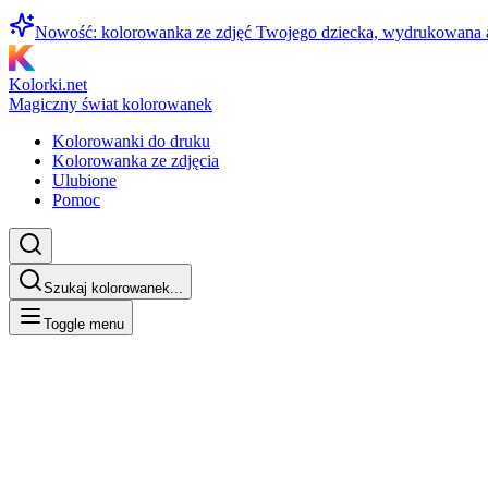
Nowość: kolorowanka ze zdjęć Twojego dziecka, wydrukowana
Kolorki.net
Magiczny świat kolorowanek
Kolorowanki do druku
Kolorowanka ze zdjęcia
Ulubione
Pomoc
Szukaj kolorowanek...
Toggle menu