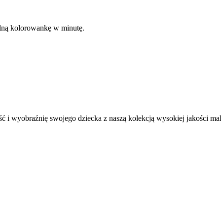
kalną kolorowankę w minutę.
ć i wyobraźnię swojego dziecka z naszą kolekcją wysokiej jakości m