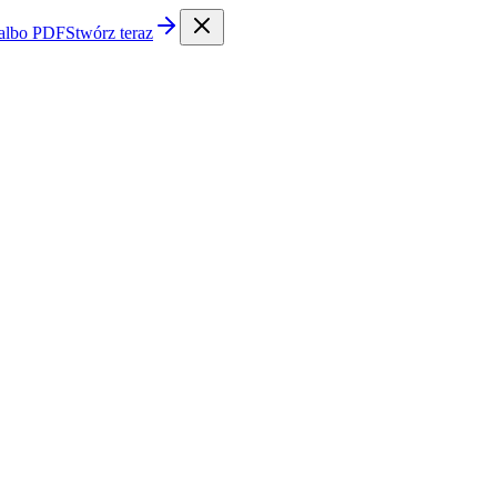
 albo PDF
Stwórz teraz