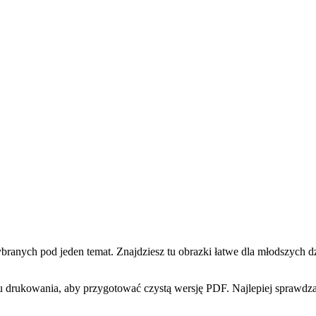
ych pod jeden temat. Znajdziesz tu obrazki łatwe dla młodszych dzie
 drukowania, aby przygotować czystą wersję PDF. Najlepiej sprawdzaj