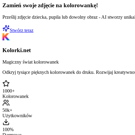
Zamień swoje zdjęcie na kolorowankę!
Prześlij zdjęcie dziecka, pupila lub dowolny obraz - AI stworzy uni
Stwórz teraz
Kolorki.net
Magiczny świat kolorowanek
Odkryj tysiące pięknych kolorowanek do druku. Rozwijaj kreatywnoś
1000+
Kolorowanek
50k+
Użytkowników
100%
Darmowe