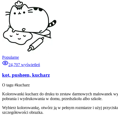
Popularne
24,707
wyświetleń
kot, pusheen, kucharz
O tagu #
kucharz
Kolorowanki kucharz do druku to zestaw darmowych malowanek wybran
pobrania i wydrukowania w domu, przedszkolu albo szkole.
Wybierz kolorowankę, otwórz ją w pełnym rozmiarze i użyj przycisku
szczegółowości obrazka.