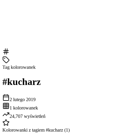
Tag kolorowanek
#
kucharz
2 lutego 2019
1
kolorowanek
24,707
wyświetleń
Kolorowanki z tagiem #
kucharz
(
1
)