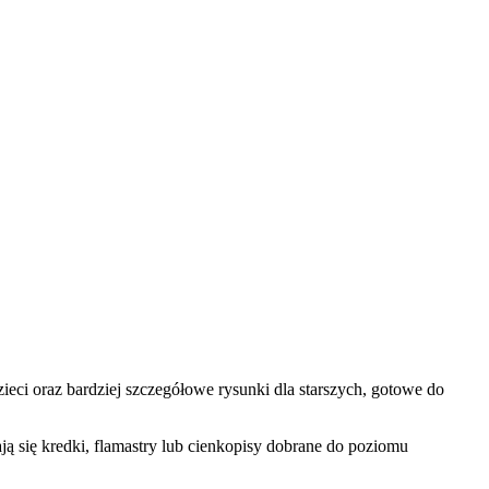
ci oraz bardziej szczegółowe rysunki dla starszych, gotowe do
ą się kredki, flamastry lub cienkopisy dobrane do poziomu