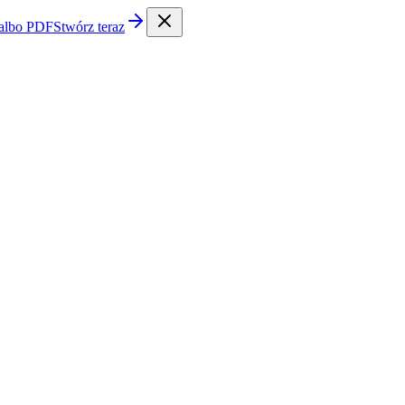
 albo PDF
Stwórz teraz