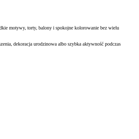
ie motywy, torty, balony i spokojne kolorowanie bez wielu
oszenia, dekoracja urodzinowa albo szybka aktywność podczas