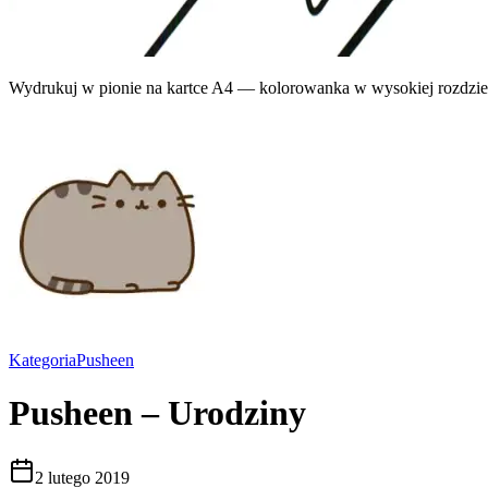
Wydrukuj w pionie na kartce A4 — kolorowanka w wysokiej rozdziel
Kategoria
Pusheen
Pusheen – Urodziny
2 lutego 2019