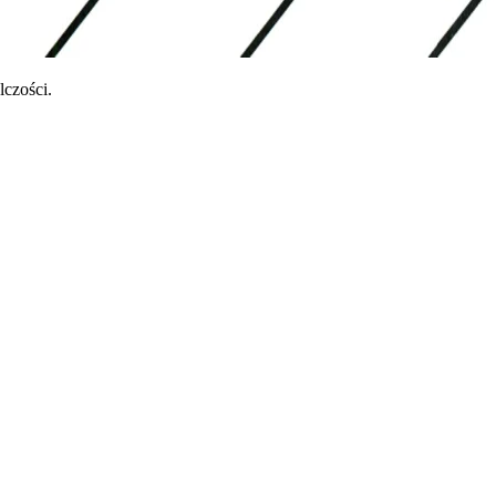
czości.