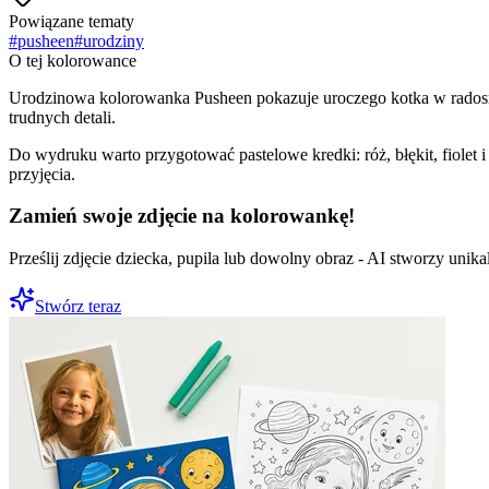
Powiązane tematy
#
pusheen
#
urodziny
O tej kolorowance
Urodzinowa kolorowanka Pusheen pokazuje uroczego kotka w radosnym
trudnych detali.
Do wydruku warto przygotować pastelowe kredki: róż, błękit, fiolet
przyjęcia.
Zamień swoje zdjęcie na kolorowankę!
Prześlij zdjęcie dziecka, pupila lub dowolny obraz - AI stworzy uni
Stwórz teraz