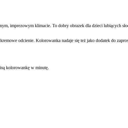
, imprezowym klimacie. To dobry obrazek dla dzieci lubiących słodk
 i kremowe odcienie. Kolorowanka nadaje się też jako dodatek do zapr
kalną kolorowankę w minutę.