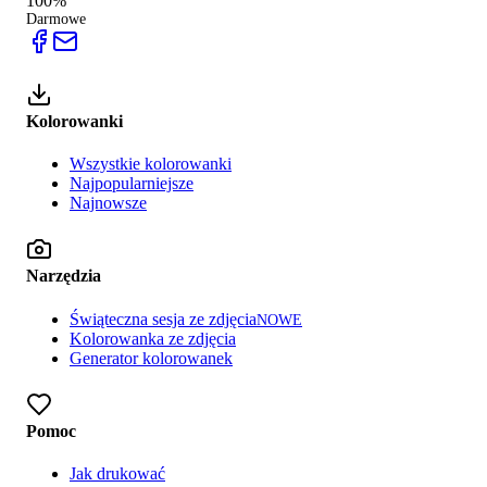
100%
Darmowe
Kolorowanki
Wszystkie kolorowanki
Najpopularniejsze
Najnowsze
Narzędzia
Świąteczna sesja ze zdjęcia
NOWE
Kolorowanka ze zdjęcia
Generator kolorowanek
Pomoc
Jak drukować