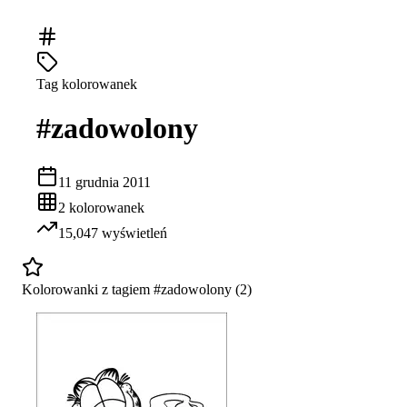
Tag kolorowanek
#
zadowolony
11 grudnia 2011
2
kolorowanek
15,047
wyświetleń
Kolorowanki z tagiem #
zadowolony
(
2
)