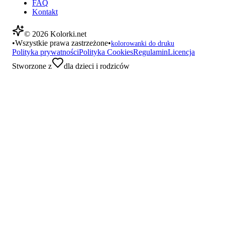
FAQ
Kontakt
©
2026
Kolorki.net
•
Wszystkie prawa zastrzeżone
•
kolorowanki do druku
Polityka prywatności
Polityka Cookies
Regulamin
Licencja
Stworzone z
dla dzieci i rodziców