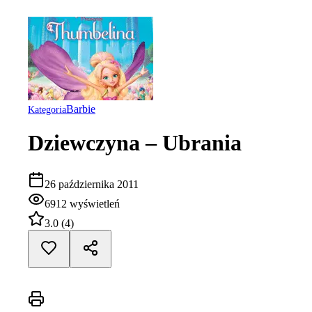
Barbie
Kategoria
Dziewczyna – Ubrania
26 października 2011
6912
wyświetleń
3.0
(
4
)