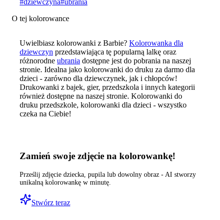
#
dziewczyna
#
ubrania
O tej kolorowance
Uwielbiasz kolorowanki z Barbie?
Kolorowanka dla
dziewczyn
przedstawiająca tę popularną lalkę oraz
różnorodne
ubrania
dostępne jest do pobrania na naszej
stronie. Idealna jako kolorowanki do druku za darmo dla
dzieci - zarówno dla dziewczynek, jak i chłopców!
Drukowanki z bajek, gier, przedszkola i innych kategorii
również dostępne na naszej stronie. Kolorowanki do
druku przedszkole, kolorowanki dla dzieci - wszystko
czeka na Ciebie!
Zamień swoje zdjęcie na kolorowankę!
Prześlij zdjęcie dziecka, pupila lub dowolny obraz - AI stworzy
unikalną kolorowankę w minutę.
Stwórz teraz