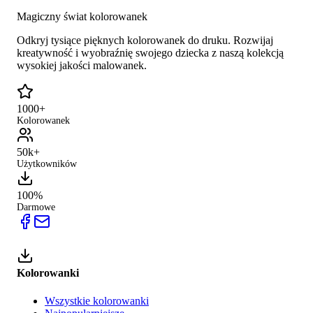
Magiczny świat kolorowanek
Odkryj tysiące pięknych kolorowanek do druku. Rozwijaj
kreatywność i wyobraźnię swojego dziecka z naszą kolekcją
wysokiej jakości malowanek.
1000+
Kolorowanek
50k+
Użytkowników
100%
Darmowe
Kolorowanki
Wszystkie kolorowanki