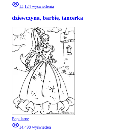
13,124
wyświetlenia
dziewczyna, barbie, tancerka
Popularne
14,498
wyświetleń