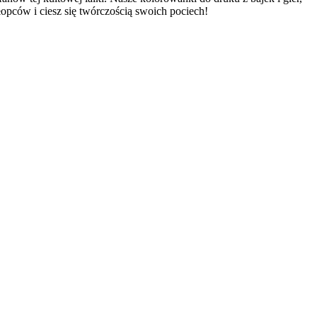
pców i ciesz się twórczością swoich pociech!