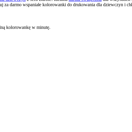
j za darmo wspaniałe kolorowanki do drukowania dla dziewczyn i chło
kalną kolorowankę w minutę.