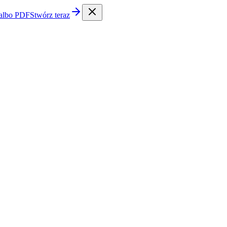
 albo PDF
Stwórz teraz