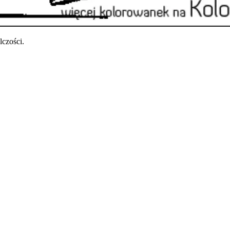
czości.