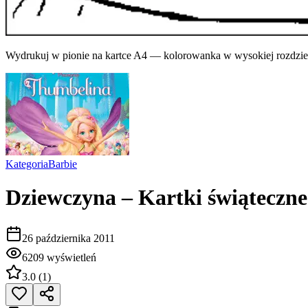
Wydrukuj w pionie na kartce A4 — kolorowanka w wysokiej rozdziel
Kategoria
Barbie
Dziewczyna – Kartki świąteczne
26 października 2011
6209
wyświetleń
3.0
(
1
)