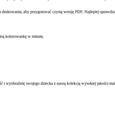
 drukowania, aby przygotować czystą wersję PDF. Najlepiej sprawdzaj
kalną kolorowankę w minutę.
ć i wyobraźnię swojego dziecka z naszą kolekcją wysokiej jakości m