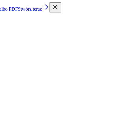
 albo PDF
Stwórz teraz