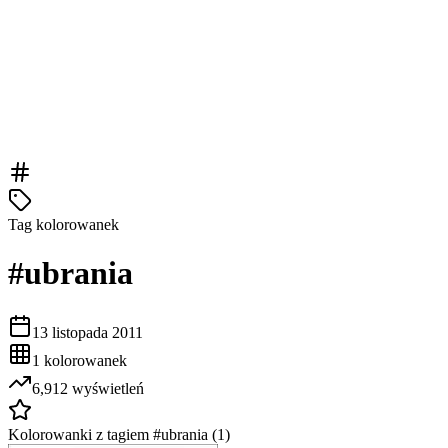
Tag kolorowanek
#
ubrania
13 listopada 2011
1
kolorowanek
6,912
wyświetleń
Kolorowanki z tagiem #
ubrania
(
1
)