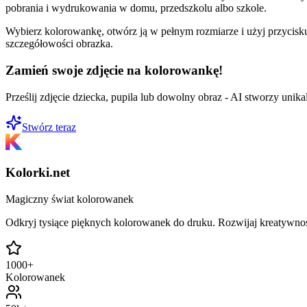
pobrania i wydrukowania w domu, przedszkolu albo szkole.
Wybierz kolorowankę, otwórz ją w pełnym rozmiarze i użyj przycisku
szczegółowości obrazka.
Zamień swoje zdjęcie na kolorowankę!
Prześlij zdjęcie dziecka, pupila lub dowolny obraz - AI stworzy uni
Stwórz teraz
Kolorki.net
Magiczny świat kolorowanek
Odkryj tysiące pięknych kolorowanek do druku. Rozwijaj kreatywnoś
1000+
Kolorowanek