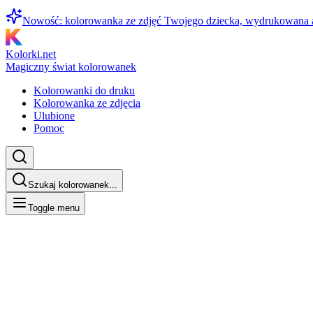
Nowość: kolorowanka ze zdjęć Twojego dziecka, wydrukowana
Kolorki.net
Magiczny świat kolorowanek
Kolorowanki do druku
Kolorowanka ze zdjęcia
Ulubione
Pomoc
Szukaj kolorowanek...
Toggle menu