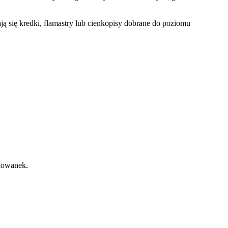
ą się kredki, flamastry lub cienkopisy dobrane do poziomu
alowanek.