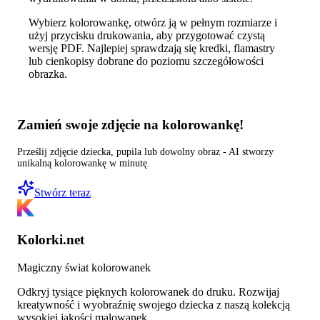
Wybierz kolorowankę, otwórz ją w pełnym rozmiarze i
użyj przycisku drukowania, aby przygotować czystą
wersję PDF. Najlepiej sprawdzają się kredki, flamastry
lub cienkopisy dobrane do poziomu szczegółowości
obrazka.
Zamień swoje zdjęcie na kolorowankę!
Prześlij zdjęcie dziecka, pupila lub dowolny obraz - AI stworzy
unikalną kolorowankę w minutę.
Stwórz teraz
Kolorki.net
Magiczny świat kolorowanek
Odkryj tysiące pięknych kolorowanek do druku. Rozwijaj
kreatywność i wyobraźnię swojego dziecka z naszą kolekcją
wysokiej jakości malowanek.