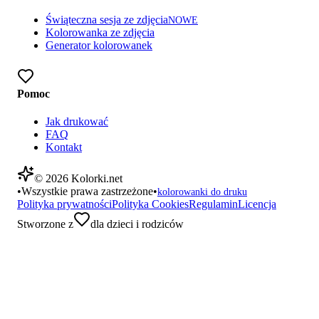
Świąteczna sesja ze zdjęcia
NOWE
Kolorowanka ze zdjęcia
Generator kolorowanek
Pomoc
Jak drukować
FAQ
Kontakt
©
2026
Kolorki.net
•
Wszystkie prawa zastrzeżone
•
kolorowanki do druku
Polityka prywatności
Polityka Cookies
Regulamin
Licencja
Stworzone z
dla dzieci i rodziców