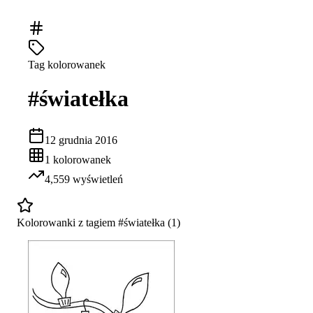
Tag kolorowanek
#
światełka
12 grudnia 2016
1
kolorowanek
4,559
wyświetleń
Kolorowanki z tagiem #
światełka
(
1
)