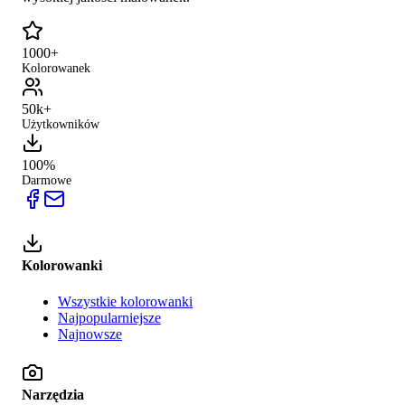
1000+
Kolorowanek
50k+
Użytkowników
100%
Darmowe
Kolorowanki
Wszystkie kolorowanki
Najpopularniejsze
Najnowsze
Narzędzia