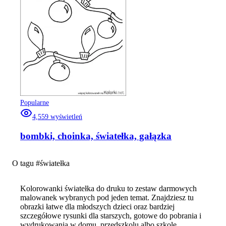
Popularne
4,559
wyświetleń
bombki, choinka, światełka, gałązka
O tagu #
światełka
Kolorowanki światełka do druku to zestaw darmowych
malowanek wybranych pod jeden temat. Znajdziesz tu
obrazki łatwe dla młodszych dzieci oraz bardziej
szczegółowe rysunki dla starszych, gotowe do pobrania i
wydrukowania w domu, przedszkolu albo szkole.