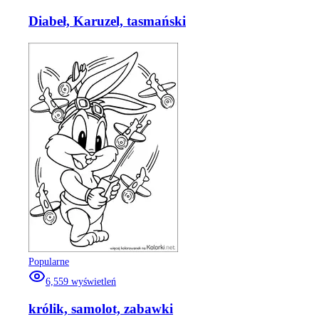
Diabeł, Karuzel, tasmański
Popularne
6,559
wyświetleń
królik, samolot, zabawki