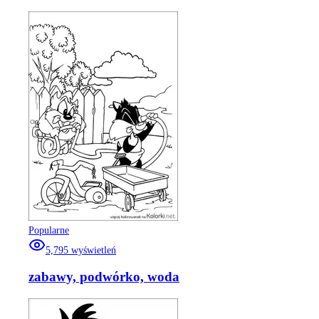
Popularne
5,795
wyświetleń
zabawy, podwórko, woda