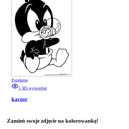
Popularne
5,385
wyświetleń
kaczor
Zamień swoje zdjęcie na kolorowankę!