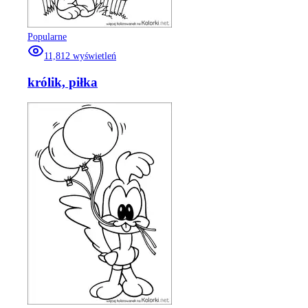
Popularne
11,812
wyświetleń
królik, piłka