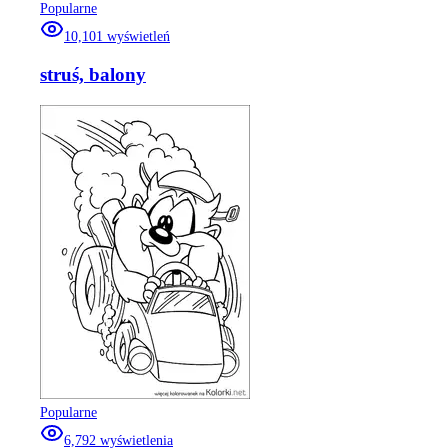
Popularne
10,101
wyświetleń
struś, balony
Popularne
6,792
wyświetlenia