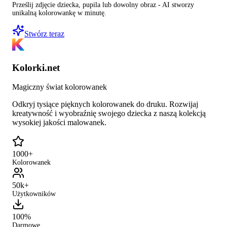
Prześlij zdjęcie dziecka, pupila lub dowolny obraz - AI stworzy
unikalną kolorowankę w minutę.
Stwórz teraz
Kolorki.net
Magiczny świat kolorowanek
Odkryj tysiące pięknych kolorowanek do druku. Rozwijaj
kreatywność i wyobraźnię swojego dziecka z naszą kolekcją
wysokiej jakości malowanek.
1000+
Kolorowanek
50k+
Użytkowników
100%
Darmowe