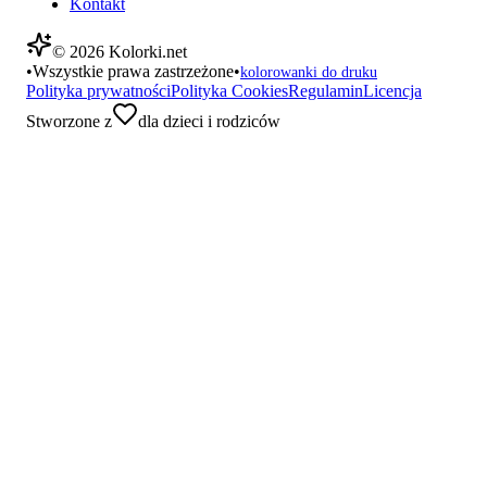
Kontakt
©
2026
Kolorki.net
•
Wszystkie prawa zastrzeżone
•
kolorowanki do druku
Polityka prywatności
Polityka Cookies
Regulamin
Licencja
Stworzone z
dla dzieci i rodziców