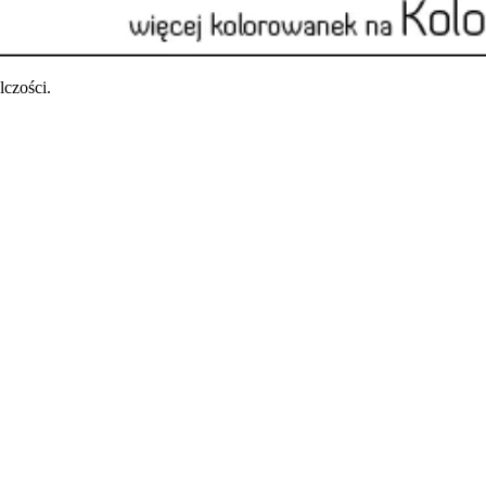
czości.