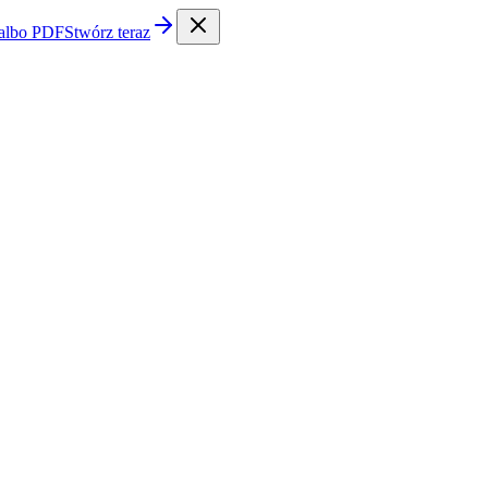
 albo PDF
Stwórz teraz