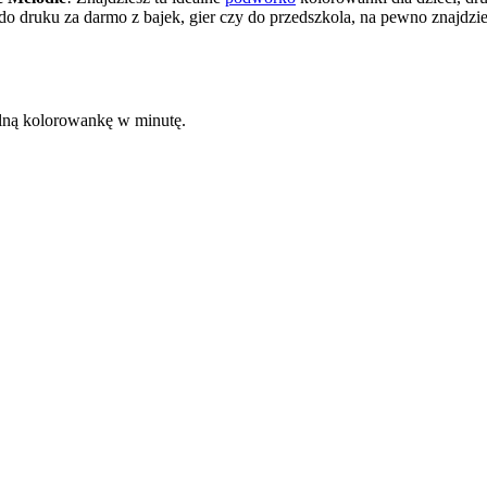
o druku za darmo z bajek, gier czy do przedszkola, na pewno znajdzie
kalną kolorowankę w minutę.