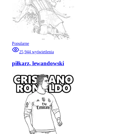
Popularne
25,944
wyświetlenia
piłkarz, lewandowski