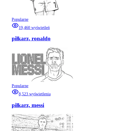
Popularne
19,460
wyświetleń
piłkarz, ronaldo
Popularne
8,523
wyświetlenia
piłkarz, messi