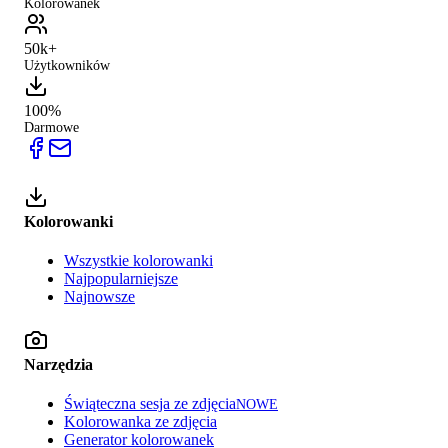
Kolorowanek
50k+
Użytkowników
100%
Darmowe
Kolorowanki
Wszystkie kolorowanki
Najpopularniejsze
Najnowsze
Narzędzia
Świąteczna sesja ze zdjęcia
NOWE
Kolorowanka ze zdjęcia
Generator kolorowanek