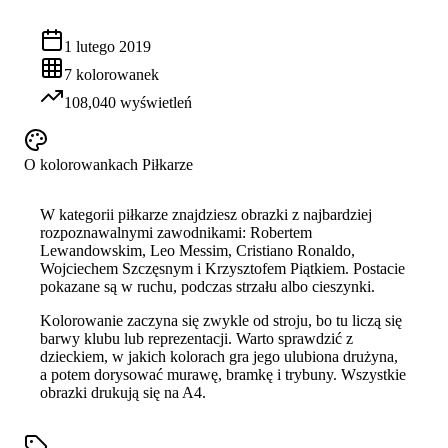
1 lutego 2019
7
kolorowanek
108,040
wyświetleń
O kolorowankach
Piłkarze
W kategorii piłkarze znajdziesz obrazki z najbardziej
rozpoznawalnymi zawodnikami: Robertem
Lewandowskim, Leo Messim, Cristiano Ronaldo,
Wojciechem Szczęsnym i Krzysztofem Piątkiem. Postacie
pokazane są w ruchu, podczas strzału albo cieszynki.
Kolorowanie zaczyna się zwykle od stroju, bo tu liczą się
barwy klubu lub reprezentacji. Warto sprawdzić z
dzieckiem, w jakich kolorach gra jego ulubiona drużyna,
a potem dorysować murawę, bramkę i trybuny. Wszystkie
obrazki drukują się na A4.