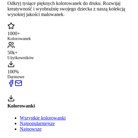
Odkryj tysiące pięknych kolorowanek do druku. Rozwijaj
kreatywność i wyobraźnię swojego dziecka z naszą kolekcją
wysokiej jakości malowanek.
1000+
Kolorowanek
50k+
Użytkowników
100%
Darmowe
Kolorowanki
Wszystkie kolorowanki
Najpopularniejsze
Najnowsze