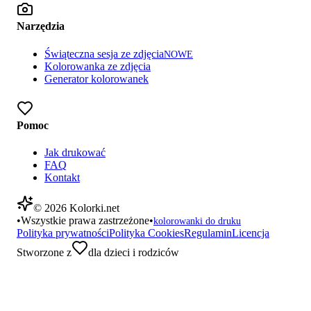
Narzędzia
Świąteczna sesja ze zdjęcia
NOWE
Kolorowanka ze zdjęcia
Generator kolorowanek
Pomoc
Jak drukować
FAQ
Kontakt
©
2026
Kolorki.net
•
Wszystkie prawa zastrzeżone
•
kolorowanki do druku
Polityka prywatności
Polityka Cookies
Regulamin
Licencja
Stworzone z
dla dzieci i rodziców