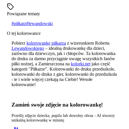
Powiązane tematy
#
piłkarz
#
lewandowski
O tej kolorowance
Pobierz
kolorowankę piłkarza
z wizerunkiem Roberta
Lewandowskiego
– idealną drukowankę dla dzieci,
zarówno dla dziewczyn, jak i chłopców. Ta kolorowanka
do druku za darmo przyciągnie uwagę wszystkich fanów
piłki nożnej, a Zamieszczona na
kolorki.net
jako część
kategorii "Piłkarze". Kolorowanki do druku przedszkole,
kolorowanki do druku z gier, kolorowanki do przedszkola
- te i wiele więcej czekają na Ciebie! Wesołe
kolorowanie!
Zamień swoje zdjęcie na kolorowankę!
Prześlij zdjęcie dziecka, pupila lub dowolny obraz - AI stworzy
unikalną kolorowankę w minutę.