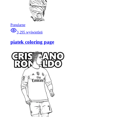
Popularne
3,295
wyświetleń
piatek coloring page