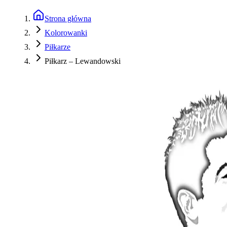
Strona główna
Kolorowanki
Piłkarze
Piłkarz – Lewandowski