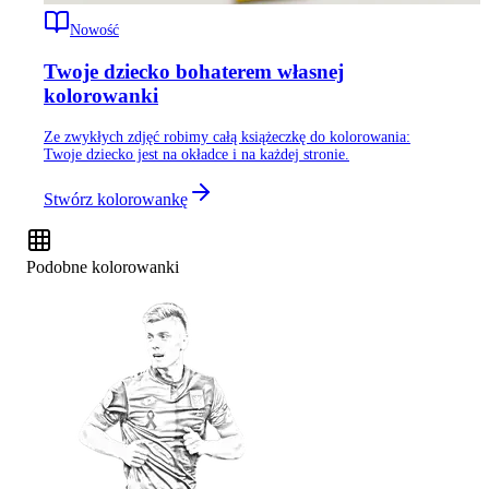
Nowość
Twoje dziecko bohaterem własnej
kolorowanki
Ze zwykłych zdjęć robimy całą książeczkę do kolorowania:
Twoje dziecko jest na okładce i na każdej stronie.
Stwórz kolorowankę
Podobne kolorowanki