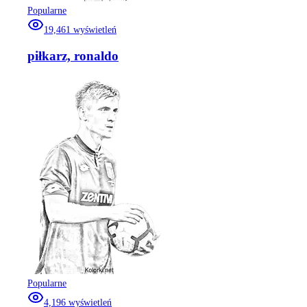
Popularne
19,461
wyświetleń
piłkarz, ronaldo
Popularne
4,196
wyświetleń