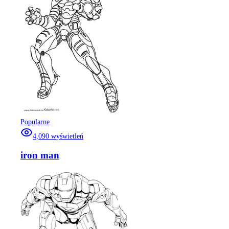
Popularne
4,090
wyświetleń
iron man