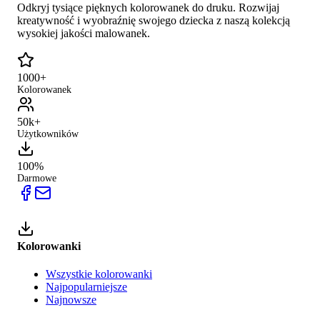
Odkryj tysiące pięknych kolorowanek do druku. Rozwijaj
kreatywność i wyobraźnię swojego dziecka z naszą kolekcją
wysokiej jakości malowanek.
1000+
Kolorowanek
50k+
Użytkowników
100%
Darmowe
Kolorowanki
Wszystkie kolorowanki
Najpopularniejsze
Najnowsze