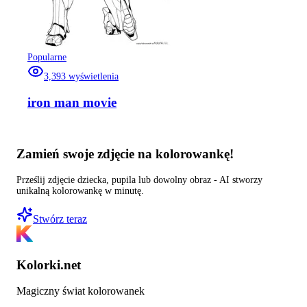
Popularne
3,393
wyświetlenia
iron man movie
Zamień swoje zdjęcie na kolorowankę!
Prześlij zdjęcie dziecka, pupila lub dowolny obraz - AI stworzy
unikalną kolorowankę w minutę.
Stwórz teraz
Kolorki.net
Magiczny świat kolorowanek