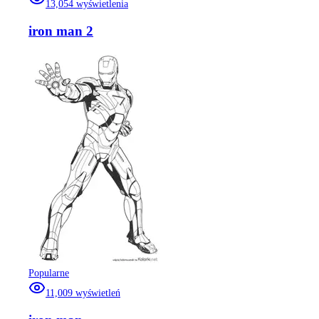
13,054
wyświetlenia
iron man 2
Popularne
11,009
wyświetleń