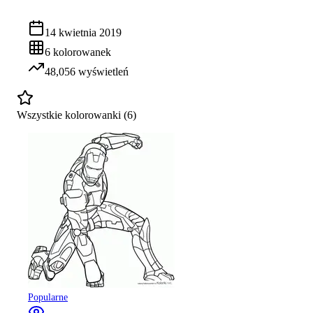
14 kwietnia 2019
6
kolorowanek
48,056
wyświetleń
Wszystkie kolorowanki (
6
)
Popularne