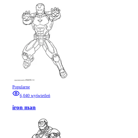
Popularne
6,040
wyświetleń
iron man